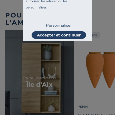
autoriser, les refuser, ou les
Canapés et fauteuils de jardin
personnaliser.
POUR COMPLÉTER
L'AMBIANCE
Personnaliser
Accepter et continuer
Liv. offerte
Toute l'inspiration
Île d'Aix
PEPIN