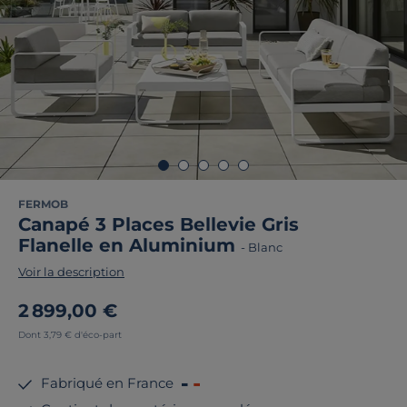
FERMOB
Canapé 3 Places Bellevie Gris
Flanelle en Aluminium
-
Blanc
Voir la description
2 899,00 €
Dont 3,79 € d'éco-part
Fabriqué en France