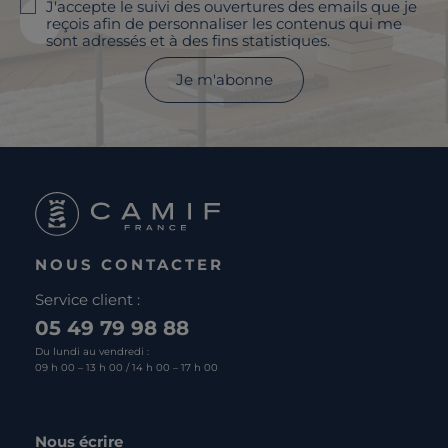
J'accepte le suivi des ouvertures des emails que je
reçois afin de personnaliser les contenus qui me
sont adressés et à des fins statistiques.
Je m'abonne
NOUS CONTACTER
Service client :
05 49 79 98 88
Du lundi au vendredi :
09 h 00 – 13 h 00 / 14 h 00 – 17 h 00
Nous écrire