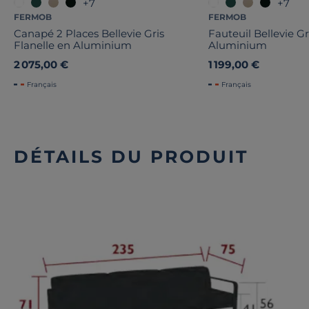
+7
+7
FERMOB
FERMOB
Canapé 2 Places Bellevie Gris
Fauteuil Bellevie Gr
Flanelle en Aluminium
Aluminium
2 075,00 €
1 199,00 €
Français
Français
DÉTAILS DU PRODUIT