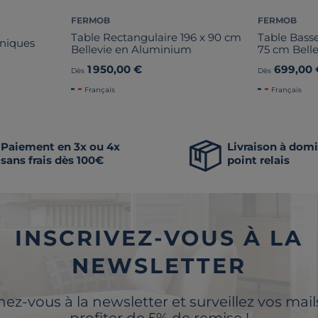
FERMOB
FERMOB
Table Rectangulaire 196 x 90 cm
Table Basse
oniques
Bellevie en Aluminium
75 cm Bell
1 950,00 €
699,00 
Dès
Dès
Français
Français
Paiement en 3x ou 4x
Livraison à domi
sans frais dès 100€
point relais
INSCRIVEZ-VOUS À LA
NEWSLETTER
z-vous à la newsletter et surveillez vos mai
profiter de 5% de remise !