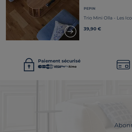
PEPIN
Trio Mini Olla - Les Ic
39,90 €
Paiement sécurisé
Abonne