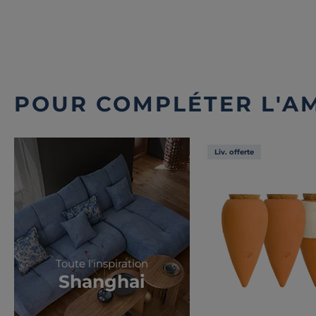
POUR COMPLÉTER L'A
Liv. offerte
Toute l'inspiration
Shanghai