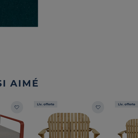
I AIMÉ
Liv. offerte
Liv. offerte