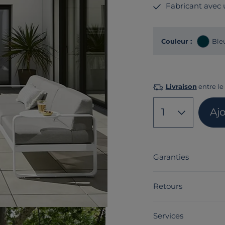
Fabricant avec
Couleur :
Ble
Livraison
entre le
1
Aj
Garanties
Retours
Services