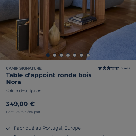
CAMIF SIGNATURE
2
avis
Table d'appoint ronde bois
Nora
Voir la description
349,00 €
Dont 1,30 € d'éco-part
Fabriqué au Portugal, Europe