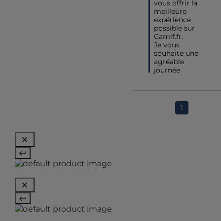
vous offrir la 
meilleure 
expérience 
possible sur 
Camif.fr.

Je vous 
souhaite une 
agréable 
journée
1