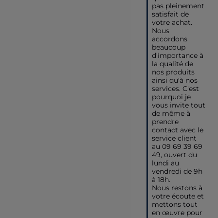
pas pleinement 
satisfait de 
votre achat.

Nous 
accordons 
beaucoup 
d'importance à 
la qualité de 
nos produits 
ainsi qu'à nos 
services. C'est 
pourquoi je 
vous invite tout 
de même à 
prendre 
contact avec le 
service client 
au 09 69 39 69 
49, ouvert du 
lundi au 
vendredi de 9h 
à 18h.

Nous restons à 
votre écoute et 
mettons tout 
en œuvre pour 