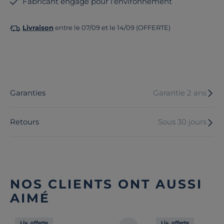
Fabricant engagé pour l'environnement
Livraison
entre le 07/09 et le 14/09 (OFFERTE)
Garanties
Garantie 2 ans
Retours
Sous 30 jours
NOS CLIENTS ONT AUSSI
AIMÉ
Liv. offerte
Liv. offerte