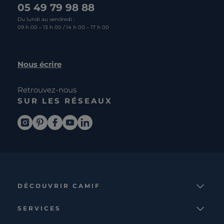
05 49 79 98 88
Du lundi au vendredi :
09 h 00 – 13 h 00 / 14 h 00 – 17 h 00
Nous écrire
Retrouvez-nous
SUR LES RÉSEAUX
DÉCOUVRIR CAMIF
La marque
SERVICES
Notre mission
Services et avantages