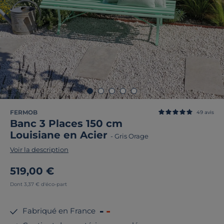
FERMOB
49
avis
Banc 3 Places 150 cm
Louisiane en Acier
-
Gris Orage
Voir la description
519,00 €
Dont 3,37 € d'éco-part
Fabriqué en France