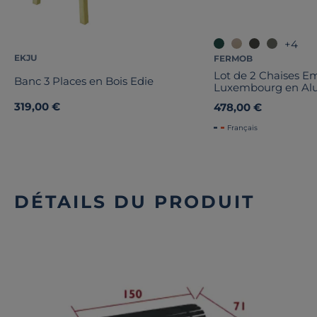
+4
EKJU
FERMOB
Lot de 2 Chaises E
Banc 3 Places en Bois Edie
Luxembourg en Al
319,00 €
478,00 €
Français
DÉTAILS DU PRODUIT