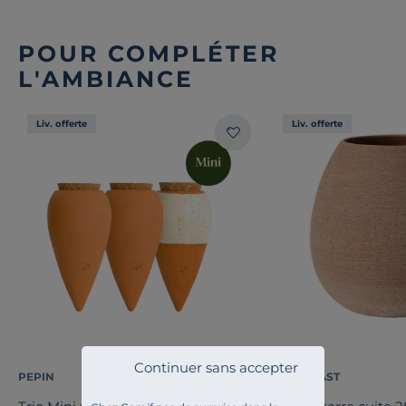
POUR COMPLÉTER
L'AMBIANCE
Liv. offerte
Liv. offerte
Continuer sans accepter
PEPIN
TERAPLAST