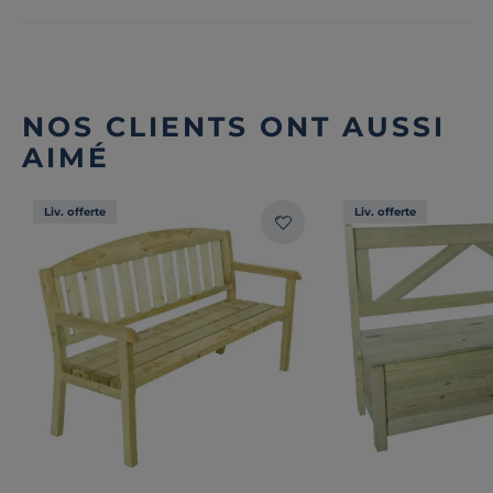
NOS CLIENTS ONT AUSSI
AIMÉ
Liv. offerte
Liv. offerte