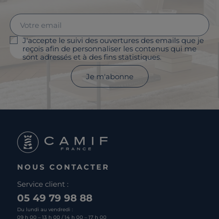
J'accepte le suivi des ouvertures des emails que je
reçois afin de personnaliser les contenus qui me
sont adressés et à des fins statistiques.
Je m'abonne
NOUS CONTACTER
Service client :
05 49 79 98 88
Du lundi au vendredi :
09 h 00 – 13 h 00 / 14 h 00 – 17 h 00