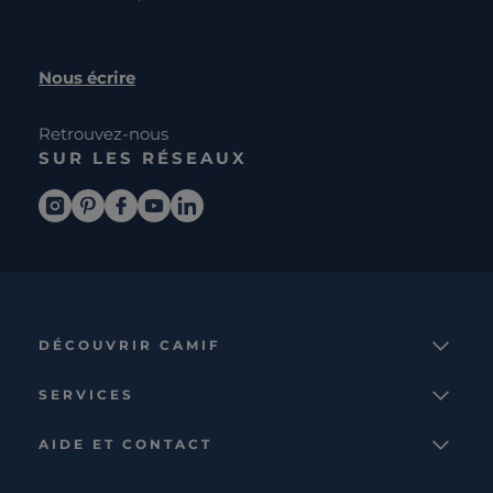
Nous écrire
Retrouvez-nous
SUR LES RÉSEAUX
DÉCOUVRIR CAMIF
La marque
SERVICES
Notre mission
Services et avantages
Nos collections
AIDE ET CONTACT
Comparateur
Le catalogue
Nous contacter
Cagnotte fidélité