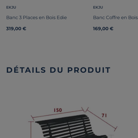
EKJU
EKJU
Banc 3 Places en Bois Edie
Banc Coffre en Boi
319,00 €
169,00 €
DÉTAILS DU PRODUIT