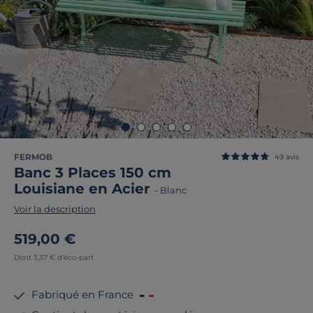
FERMOB
49
avis
Banc 3 Places 150 cm
Louisiane en Acier
-
Blanc
Voir la description
519,00 €
Dont 3,37 € d'éco-part
Fabriqué en France