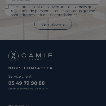
J'accepte le suivi des ouvertures des emails que je
reçois afin de personnaliser les contenus qui me
sont adressés et à des fins statistiques.
Je m'abonne
NOUS CONTACTER
Service client :
05 49 79 98 88
Du lundi au vendredi de 9h à 17h