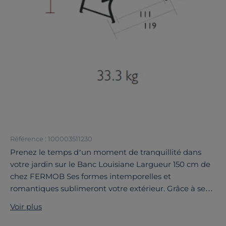
Référence : 100003511230
Prenez le temps d’un moment de tranquillité dans
votre jardin sur le Banc Louisiane Largueur 150 cm de
chez FERMOB Ses formes intemporelles et
romantiques sublimeront votre extérieur. Grâce à ses
lattes en tube carré en acier et son feuillard central en
Voir plus
aluminium, ce banc robuste peut accueillir jusqu’à 3
personnes assises grâce à sa largueur de 150 cm. Ce