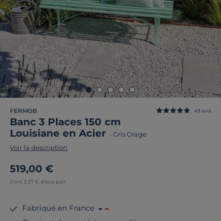
FERMOB
49
avis
Banc 3 Places 150 cm
Louisiane en Acier
-
Gris Orage
Voir la description
519,00 €
Dont 3,37 € d'éco-part
Fabriqué en France