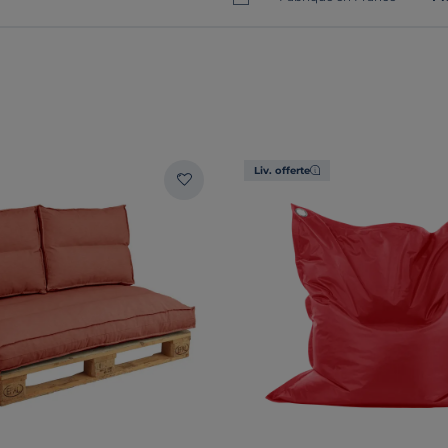
Liv. offerte