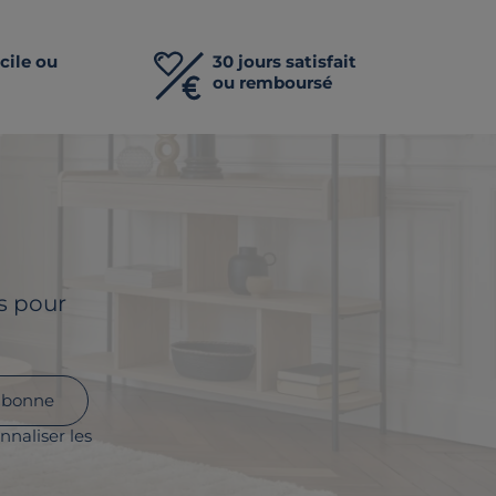
cile ou
30 jours satisfait
ou remboursé
ls pour
abonne
nnaliser les