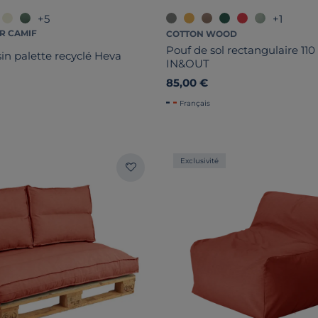
+5
+1
R CAMIF
COTTON WOOD
Pouf de sol rectangulaire 110
in palette recyclé Heva
IN&OUT
85,00 €
Français
Exclusivité