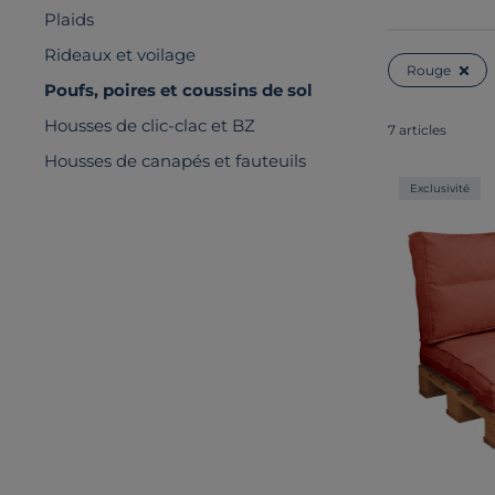
Plaids
Rideaux et voilage
Rouge
Poufs, poires et coussins de sol
Housses de clic-clac et BZ
7 articles
Housses de canapés et fauteuils
Exclusivité