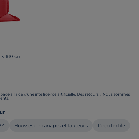
0 x 180 cm
ge à l'aide d'une intelligence artificielle. Des retours ? Nous sommes
ents.
ur
BZ
Housses de canapés et fauteuils
Déco textile