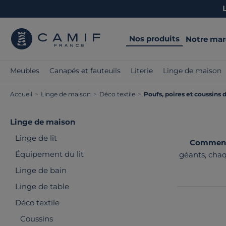
Nos produits
Notre ma
Meubles
Canapés et fauteuils
Literie
Linge de maison
Accueil
>
Linge de maison
>
Déco textile
>
Poufs, poires et coussins d
Linge de maison
Linge de lit
Comment c
Équipement du lit
géants, chaq
fabrication
Linge de bain
Linge de table
Déco textile
Coussins