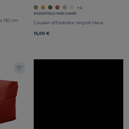
+4
ESSENTIELS PAR CAMIF
 x 130 cm
Coussin d'Extérieur recyclé Heva
15,00 €