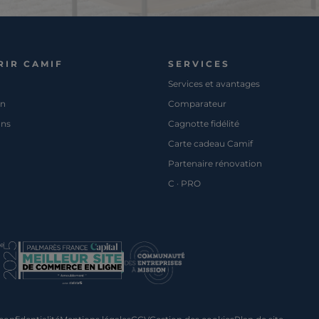
RIR CAMIF
SERVICES
Services et avantages
on
Comparateur
ons
Cagnotte fidélité
Carte cadeau Camif
Partenaire rénovation
C · PRO
pe