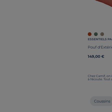
ESSENTIELS PA
Pouf d'Extér
149,00 €
Chez Camif, on i
à l'écoute. Tout
Coussins