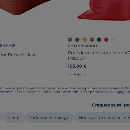
+1
R CAMIF
COTTON WOOD
Pouf de sol rectangulaire 14
ieur Recyclé Heva
IN&OUT
105,00 €
Français
nnove en permanence. Notre équipe éditoriale a par exemple généré cette pa
 comme la transparence, l'amélioration continue fait partie de nos engagem
Craquez aussi po
Plaids
Rideaux et voilage
Housses de clic-clac et 