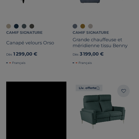
CAMIF SIGNATURE
CAMIF SIGNATURE
Grande chauffeuse et
Canapé velours Orso
méridienne tissu Benny
1 299,00 €
3 199,00 €
Dès
Dès
Français
Français
Liv. offerte