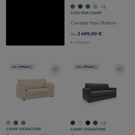
+5
COSI PAR CAMIF
Canapé tissu Boston
2 499,00 €
Dès
Français
Liv. offerte
Liv. offerte
+2
CAMIF SIGNATURE
CAMIF SIGNATURE