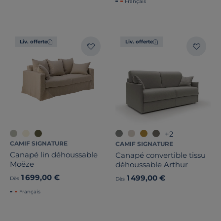
Français
Liv. offerte
Liv. offerte
+2
CAMIF SIGNATURE
CAMIF SIGNATURE
Canapé lin déhoussable
Canapé convertible tissu
Moëze
déhoussable Arthur
1 699,00 €
1 499,00 €
Dès
Dès
Français