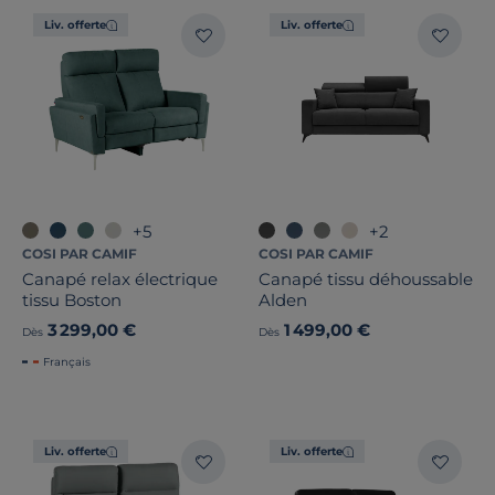
Liv. offerte
Liv. offerte
+5
+2
COSI PAR CAMIF
COSI PAR CAMIF
Canapé relax électrique
Canapé tissu déhoussable
tissu Boston
Alden
3 299,00 €
1 499,00 €
Dès
Dès
Français
Liv. offerte
Liv. offerte