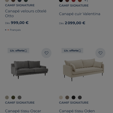
+1
CAMIF SIGNATURE
CAMIF SIGNATURE
Canapé velours côtelé
Canapé cuir Valentina
Otto
999,00 €
2 099,00 €
Dès
Dès
Français
Liv. offerte
Liv. offerte
CAMIF SIGNATURE
CAMIF SIGNATURE
Canapé tissu Oscar
Canapé tissu Oden