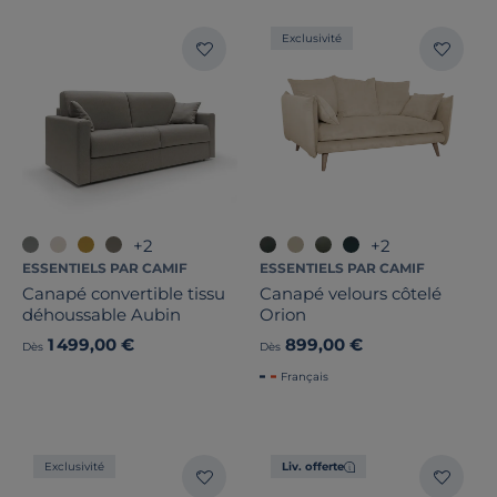
Exclusivité
+2
+2
ESSENTIELS PAR CAMIF
ESSENTIELS PAR CAMIF
Canapé convertible tissu
Canapé velours côtelé
déhoussable Aubin
Orion
1 499,00 €
899,00 €
Dès
Dès
Français
Exclusivité
Liv. offerte