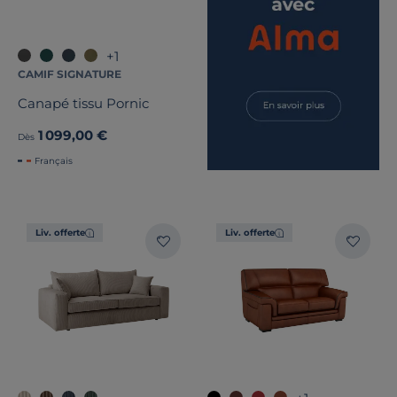
+1
CAMIF SIGNATURE
Canapé tissu Pornic
1 099,00 €
Dès
Français
Liv. offerte
Liv. offerte