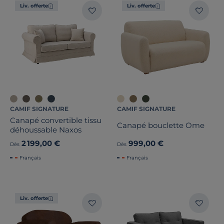
Liv. offerte
Liv. offerte
CAMIF SIGNATURE
CAMIF SIGNATURE
Canapé convertible tissu
Canapé bouclette Ome
déhoussable Naxos
2 199,00 €
999,00 €
Dès
Dès
Français
Français
Liv. offerte