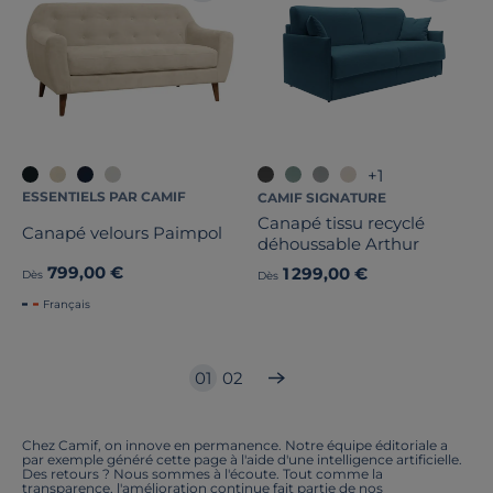
+1
ESSENTIELS PAR CAMIF
CAMIF SIGNATURE
Canapé tissu recyclé
Canapé velours Paimpol
déhoussable Arthur
799,00 €
1 299,00 €
Dès
Dès
Français
01
02
Chez Camif, on innove en permanence. Notre équipe éditoriale a
par exemple généré cette page à l'aide d'une intelligence artificielle.
Des retours ? Nous sommes à l'écoute. Tout comme la
transparence, l'amélioration continue fait partie de nos