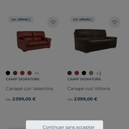
Stock
Pays de fabrication
Liv. offerte
Liv. offerte
+1
+2
CAMIF SIGNATURE
CAMIF SIGNATURE
Canapé cuir Valentina
Canapé cuir Vittoria
2 099,00 €
2 099,00 €
Dès
Dès
Continuer sans accepter