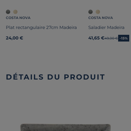
COSTA NOVA
COSTA NOVA
Plat rectangulaire 27cm Madeira
Saladier Madeira
24,00 €
41,65 €
Ancien prix
49,00 €
-15%
DÉTAILS DU PRODUIT