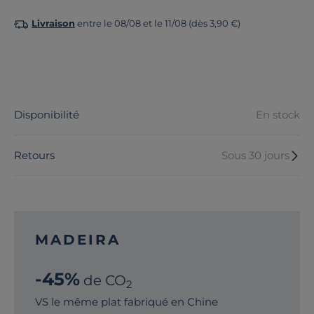
Livraison
entre le 08/08 et le 11/08 (dès 3,90 €)
Disponibilité
En stock
Retours
Sous 30 jours
MADEIRA
-45%
de CO
2
VS le même plat fabriqué en Chine