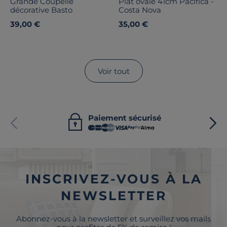
Grande Coupelle
Plat ovale 41cm Pacifica -
décorative Basto
Costa Nova
39,00 €
35,00 €
Voir tout
Paiement sécurisé
INSCRIVEZ-VOUS À LA
NEWSLETTER
Abonnez-vous à la newsletter et surveillez vos mails