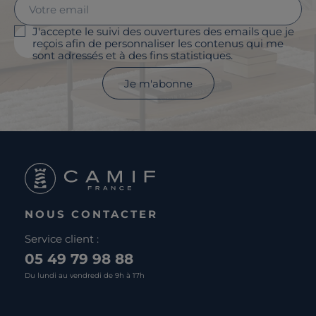
J'accepte le suivi des ouvertures des emails que je
reçois afin de personnaliser les contenus qui me
sont adressés et à des fins statistiques.
Je m'abonne
NOUS CONTACTER
Service client :
05 49 79 98 88
Du lundi au vendredi de 9h à 17h