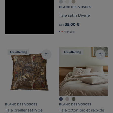
BLANC DES VOSGES
Taie satin Divine
35,00 €
Dès
Français
Liv. offerte
Liv. offerte
BLANC DES VOSGES
BLANC DES VOSGES
Taie oreiller satin de
Taie coton bio et recyclé