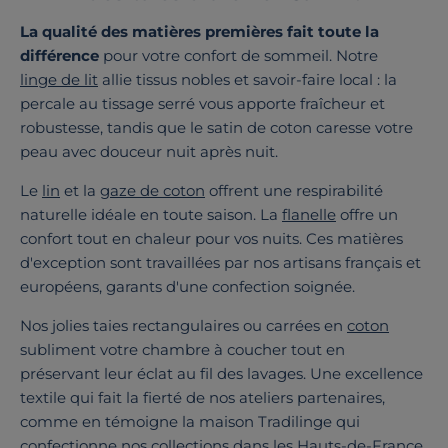
La qualité des matières premières fait toute la
différence
pour votre confort de sommeil. Notre
linge de lit
allie tissus nobles et savoir-faire local : la
percale au tissage serré vous apporte fraîcheur et
robustesse, tandis que le satin de coton caresse votre
peau avec douceur nuit après nuit.
Le
lin
et la
gaze de coton
offrent une respirabilité
naturelle idéale en toute saison. La
flanelle
offre un
confort tout en chaleur pour vos nuits. Ces matières
d'exception sont travaillées par nos artisans français et
européens, garants d'une confection soignée.
Nos jolies taies rectangulaires ou carrées en
coton
subliment votre chambre à coucher tout en
préservant leur éclat au fil des lavages. Une excellence
textile qui fait la fierté de nos ateliers partenaires,
comme en témoigne la maison Tradilinge qui
confectionne nos collections dans les Hauts-de-France.