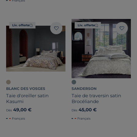
Français
Liv. offerte
Liv. offerte
BLANC DES VOSGES
SANDERSON
Taie d'oreiller satin
Taie de traversin satin
Kasumi
Brocéliande
49,00 €
45,00 €
Dès
Dès
Français
Français