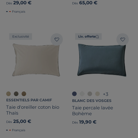
29,00 €
65,00 €
Dès
Dès
Français
Exclusivité
Liv. offerte
+3
ESSENTIELS PAR CAMIF
BLANC DES VOSGES
Taie d'oreiller coton bio
Taie percale lavée
Thaïs
Bohème
25,00 €
19,90 €
Dès
Dès
Français