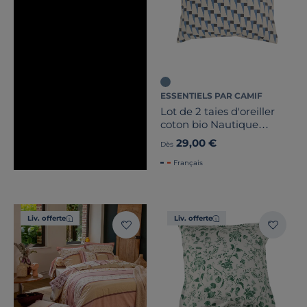
ESSENTIELS PAR CAMIF
Lot de 2 taies d'oreiller
coton bio Nautique
Urbain
29,00 €
Dès
Français
Liv. offerte
Liv. offerte