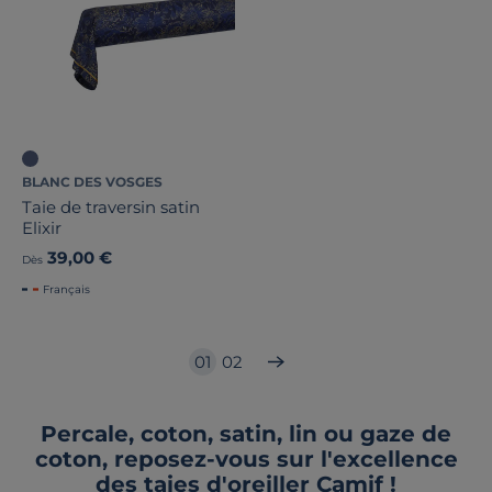
BLANC DES VOSGES
Taie de traversin satin
Elixir
39,00 €
Dès
Français
01
02
Percale, coton, satin, lin ou gaze de
coton, reposez-vous sur l'excellence
des taies d'oreiller Camif !