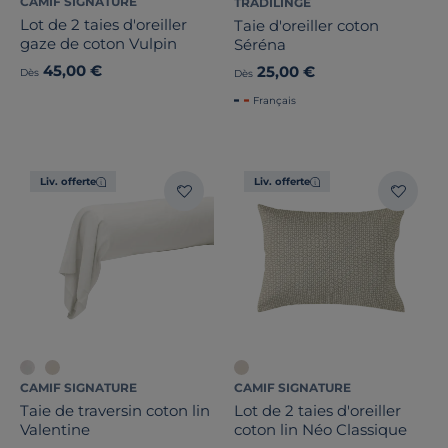
CAMIF SIGNATURE
TRADILINGE
Lot de 2 taies d'oreiller
Taie d'oreiller coton
gaze de coton Vulpin
Séréna
45,00 €
25,00 €
Dès
Dès
Français
Liv. offerte
Liv. offerte
CAMIF SIGNATURE
CAMIF SIGNATURE
Taie de traversin coton lin
Lot de 2 taies d'oreiller
Valentine
coton lin Néo Classique