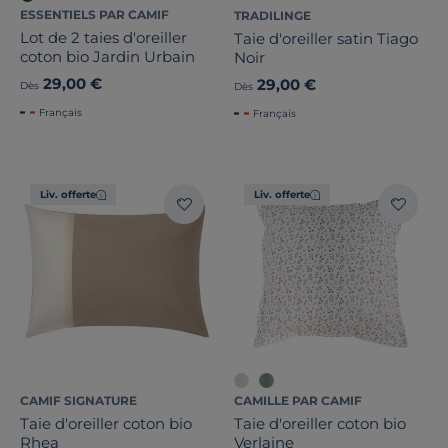
ESSENTIELS PAR CAMIF
TRADILINGE
Lot de 2 taies d'oreiller
Taie d'oreiller satin Tiago
coton bio Jardin Urbain
Noir
29,00 €
29,00 €
Dès
Dès
Français
Français
Liv. offerte
Liv. offerte
CAMIF SIGNATURE
CAMILLE PAR CAMIF
Taie d'oreiller coton bio
Taie d'oreiller coton bio
Rhea
Verlaine