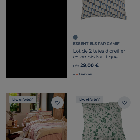
ESSENTIELS PAR CAMIF
Lot de 2 taies d'oreiller
coton bio Nautique
Urbain
29,00 €
Dès
Français
Liv. offerte
Liv. offerte