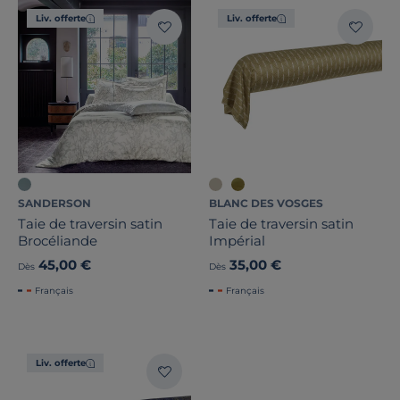
Liv. offerte
Liv. offerte
SANDERSON
BLANC DES VOSGES
Taie de traversin satin
Taie de traversin satin
Brocéliande
Impérial
45,00 €
35,00 €
Dès
Dès
Français
Français
Liv. offerte