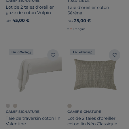
CAMIF SIGNATURE
TRADILINGE
Lot de 2 taies d'oreiller
Taie d'oreiller coton
gaze de coton Vulpin
Séréna
45,00 €
25,00 €
Dès
Dès
Français
Liv. offerte
Liv. offerte
CAMIF SIGNATURE
CAMIF SIGNATURE
Taie de traversin coton lin
Lot de 2 taies d'oreiller
Valentine
coton lin Néo Classique