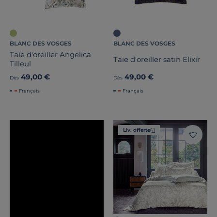
BLANC DES VOSGES
BLANC DES VOSGES
Taie d'oreiller Angelica
Taie d'oreiller satin Elixir
Tilleul
49,00 €
49,00 €
Dès
Dès
Français
Français
Liv. offerte