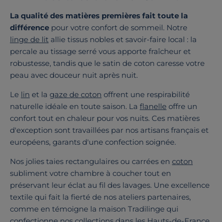
La qualité des matières premières fait toute la
différence
pour votre confort de sommeil. Notre
linge de lit
allie tissus nobles et savoir-faire local : la
percale au tissage serré vous apporte fraîcheur et
robustesse, tandis que le satin de coton caresse votre
peau avec douceur nuit après nuit.
Le
lin
et la
gaze de coton
offrent une respirabilité
naturelle idéale en toute saison. La
flanelle
offre un
confort tout en chaleur pour vos nuits. Ces matières
d'exception sont travaillées par nos artisans français et
européens, garants d'une confection soignée.
Nos jolies taies rectangulaires ou carrées en
coton
subliment votre chambre à coucher tout en
préservant leur éclat au fil des lavages. Une excellence
textile qui fait la fierté de nos ateliers partenaires,
comme en témoigne la maison Tradilinge qui
confectionne nos collections dans les Hauts-de-France.