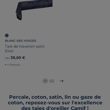
BLANC DES VOSGES
Taie de traversin satin
Elixir
39,00 €
Dès
Français
01
02
Percale, coton, satin, lin ou gaze de
coton, reposez-vous sur l'excellence
des taies d'oreiller Camif !