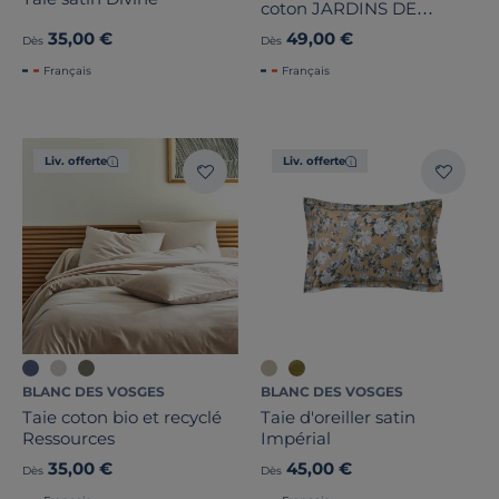
coton JARDINS DE
BABYLONE
35,00 €
49,00 €
Dès
Dès
Français
Français
Liv. offerte
Liv. offerte
BLANC DES VOSGES
BLANC DES VOSGES
Taie coton bio et recyclé
Taie d'oreiller satin
Ressources
Impérial
35,00 €
45,00 €
Dès
Dès