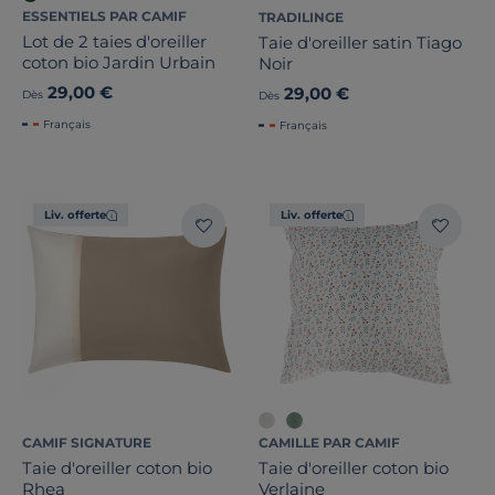
ESSENTIELS PAR CAMIF
TRADILINGE
Lot de 2 taies d'oreiller
Taie d'oreiller satin Tiago
coton bio Jardin Urbain
Noir
29,00 €
29,00 €
Dès
Dès
Français
Français
Liv. offerte
Liv. offerte
CAMIF SIGNATURE
CAMILLE PAR CAMIF
Taie d'oreiller coton bio
Taie d'oreiller coton bio
Rhea
Verlaine