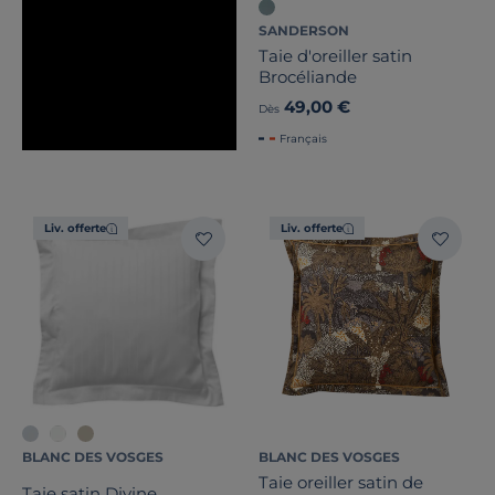
SANDERSON
Taie d'oreiller satin
Brocéliande
49,00 €
Dès
Français
Liv. offerte
Liv. offerte
BLANC DES VOSGES
BLANC DES VOSGES
Taie oreiller satin de
Taie satin Divine