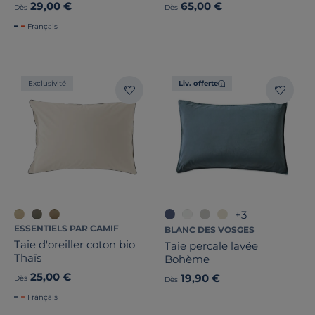
29,00 €
65,00 €
Dès
Dès
Français
Exclusivité
Liv. offerte
+3
ESSENTIELS PAR CAMIF
BLANC DES VOSGES
Taie d'oreiller coton bio
Taie percale lavée
Thaïs
Bohème
25,00 €
19,90 €
Dès
Dès
Français