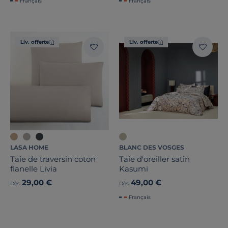
Français
Français
Liv. offerte
Liv. offerte
LASA HOME
BLANC DES VOSGES
Taie de traversin coton
Taie d'oreiller satin
flanelle Livia
Kasumi
29,00 €
49,00 €
Dès
Dès
Français