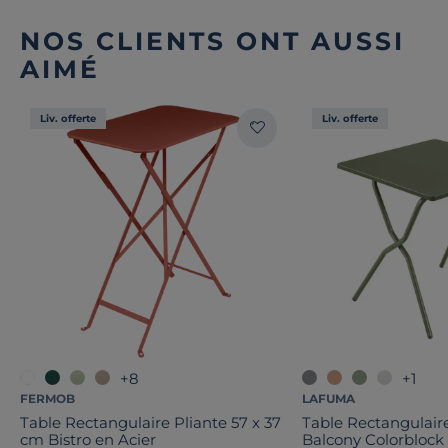
NOS CLIENTS ONT AUSSI
AIMÉ
Liv. offerte
Liv. offerte
+8
+1
FERMOB
LAFUMA
Table Rectangulaire Pliante 57 x 37
Table Rectangulaire
cm Bistro en Acier
Balcony Colorblock