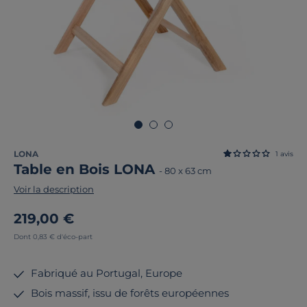
LONA
1
avis
Table en Bois LONA
-
80 x 63 cm
Voir la description
219,00 €
Dont 0,83 € d'éco-part
Fabriqué au Portugal, Europe
Bois massif, issu de forêts européennes