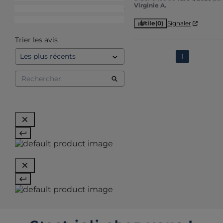
Virginie A.
2
étoiles
0
1
étoile
1
Utile
(0)
Signaler
Trier les avis
1