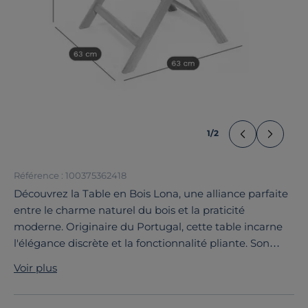
1
/
2
Référence : 100375362418
Découvrez la Table en Bois Lona, une alliance parfaite
entre le charme naturel du bois et la praticité
moderne. Originaire du Portugal, cette table incarne
l'élégance discrète et la fonctionnalité pliante. Son
design épuré s'adapte à tous les espaces, offrant une
Voir plus
solution pratique pour les petits extérieurs. Que ce soit
pour les repas quotidiens ou un café en extérieur, la