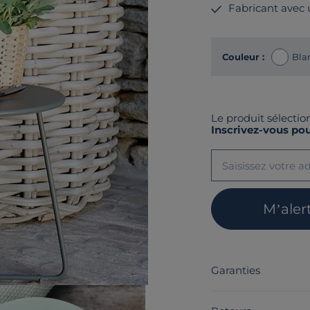
Fabricant avec
Couleur :
Bla
Le produit sélectio
Inscrivez-vous pou
M’aler
Garanties