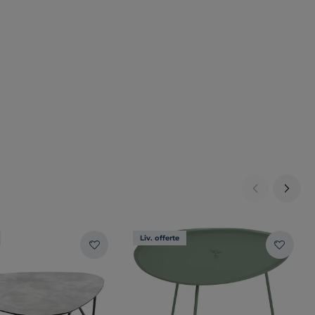
Liv. offerte