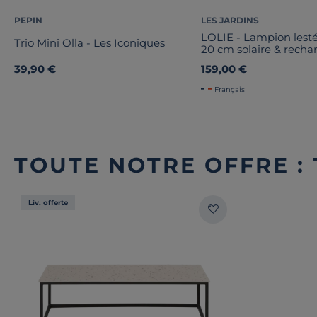
PEPIN
LES JARDINS
LOLIE - Lampion lesté
Trio Mini Olla - Les Iconiques
20 cm solaire & recha
200 LM maille CRIST
39,90 €
159,00 €
Français
TOUTE NOTRE OFFRE :
Liv. offerte