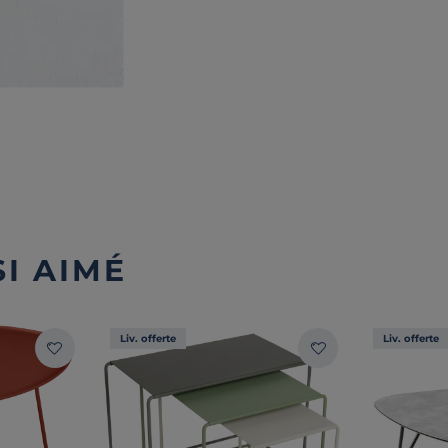
I AIMÉ
Liv. offerte
Liv. offerte