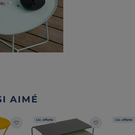
I AIMÉ
Liv. offerte
Liv. offerte