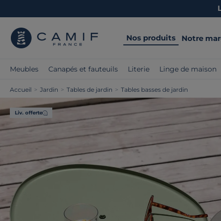
Nos produits
Notre ma
Meubles
Canapés et fauteuils
Literie
Linge de maison
Accueil
>
Jardin
>
Tables de jardin
>
Tables basses de jardin
Liv. offerte