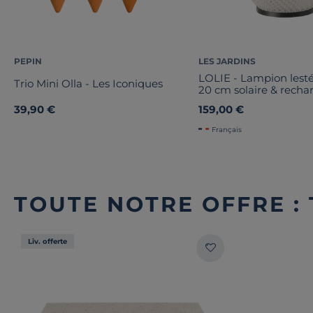
PEPIN
LES JARDINS
LOLIE - Lampion lesté
Trio Mini Olla - Les Iconiques
20 cm solaire & recha
200 LM maille CRIST
39,90 €
159,00 €
Français
TOUTE NOTRE OFFRE :
Liv. offerte