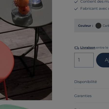
Contient des ma
Fabricant avec
Couleur :
Car
Livraison
entre le 
1
A
Disponibilité
Garanties