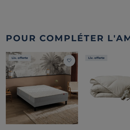
POUR COMPLÉTER L'A
Liv. offerte
Liv. offerte