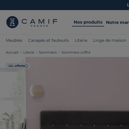
Nos produits
Notre ma
Meubles
Canapés et fauteuils
Literie
Linge de maison
Accueil
>
Literie
>
Sommiers
>
Sommiers coffre
Liv. offerte