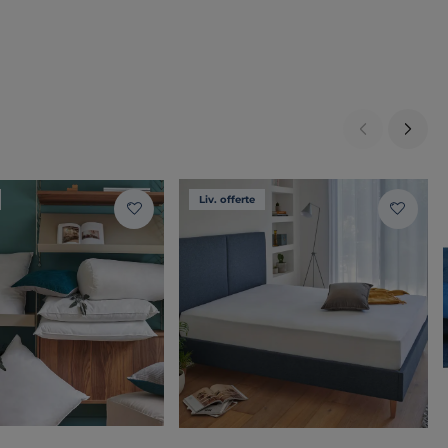
Liv. offerte