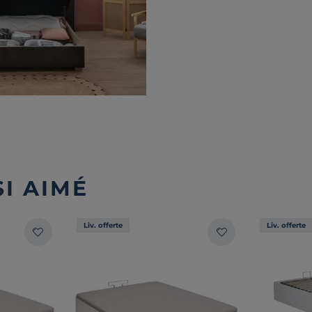
I AIMÉ
Liv. offerte
Liv. offerte