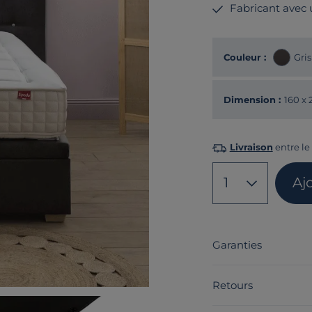
Fabricant avec
Couleur :
Gri
Dimension :
160 x
Livraison
entre le
1
Aj
Garanties
Retours