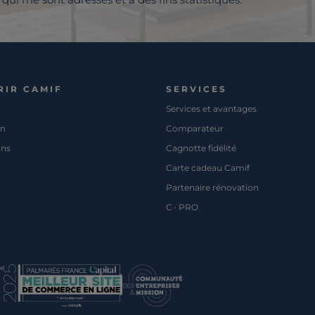
RIR CAMIF
SERVICES
Services et avantages
on
Comparateur
ons
Cagnotte fidélité
Carte cadeau Camif
Partenaire rénovation
C · PRO
pe