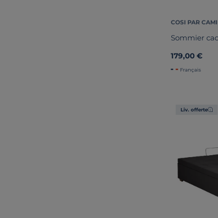
COSI PAR CAMI
Sommier cadr
179,00 €
Français
Liv. offerte