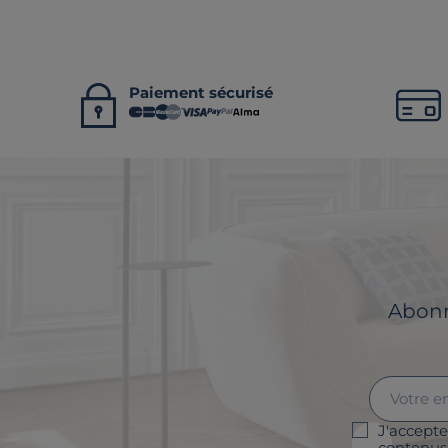
Paiement sécurisé
Abonne
J'accepte
contenus 