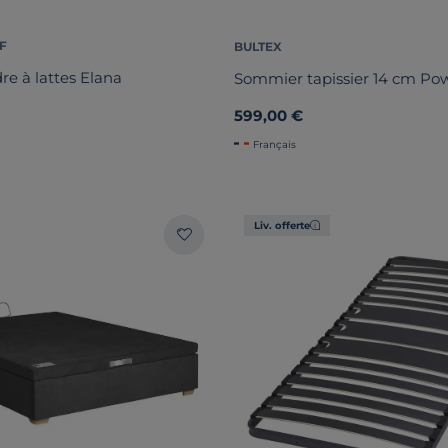
F
BULTEX
e à lattes Elana
Sommier tapissier 14 cm Po
599,00 €
Français
Liv. offerte