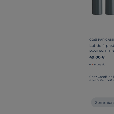
COSI PAR CAMI
Lot de 4 pied
pour sommie
49,00 €
Français
Chez Camif, on i
à l'écoute. Tout
Sommiers