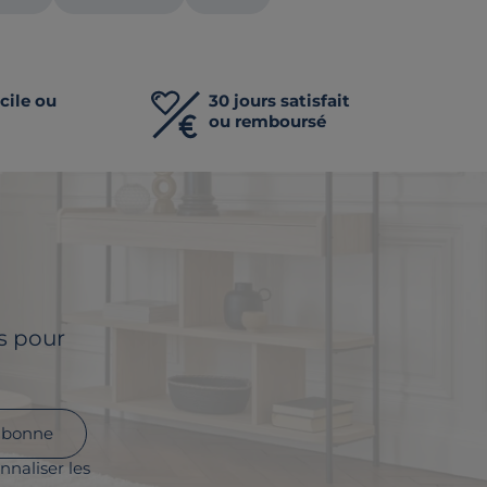
cile ou
30 jours satisfait
ou remboursé
ls pour
abonne
nnaliser les