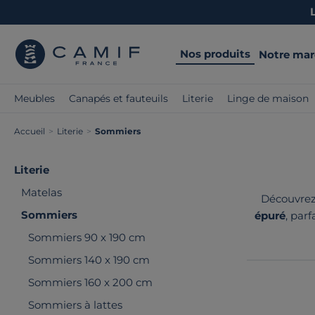
Nos produits
Notre ma
Meubles
Canapés et fauteuils
Literie
Linge de maison
Accueil
>
Literie
>
Sommiers
Literie
Matelas
Découvrez
Sommiers
épuré
, par
Sommiers 90 x 190 cm
Sommiers 140 x 190 cm
Sommiers 160 x 200 cm
Sommiers à lattes