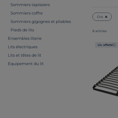
Sommiers tapissiers
Sommiers coffre
Gris
Sommiers gigognes et pliables
Pieds de lits
8 articles
Ensembles literie
Liv. offerte
Lits électriques
Lits et têtes de lit
Equipement du lit