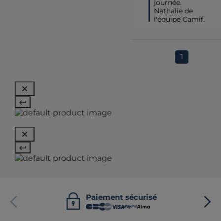
journée.

Nathalie de 
l'équipe Camif.
1
Paiement sécurisé