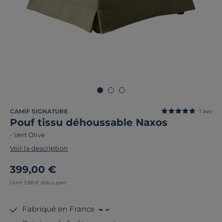
CAMIF SIGNATURE
1
avis
Pouf tissu déhoussable Naxos
-
Vert Olive
Voir la description
399,00 €
Dont 3,88 € d'éco-part
Fabriqué en France