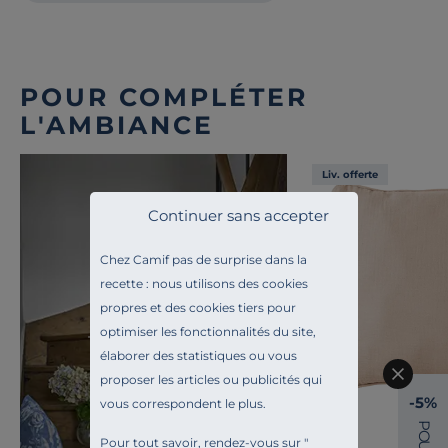
POUR COMPLÉTER
L'AMBIANCE
Liv. offerte
Continuer sans accepter
Chez Camif pas de surprise dans la
recette : nous utilisons des cookies
propres et des cookies tiers pour
optimiser les fonctionnalités du site,
Toute l'inspiration
élaborer des statistiques ou vous
Niort Ville
proposer les articles ou publicités qui
-5%
vous correspondent le plus.
P
O
Pour tout savoir, rendez-vous sur "
U