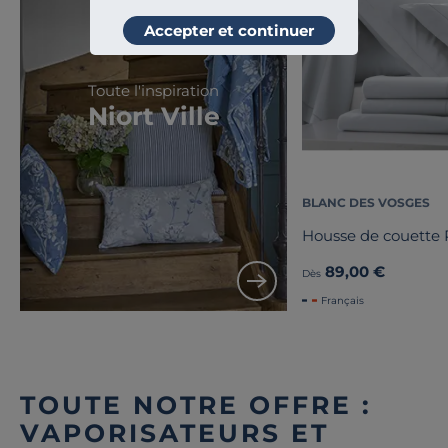
Accepter et continuer
Toute l'inspiration
Niort Ville
BLANC DES VOSGES
Housse de couette 
89,00 €
Dès
Français
TOUTE NOTRE OFFRE :
VAPORISATEURS ET