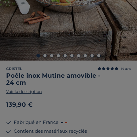
CRISTEL
14
avis
Poêle inox Mutine amovible -
24 cm
Voir la description
139,90 €
Fabriqué en France
Contient des matériaux recyclés