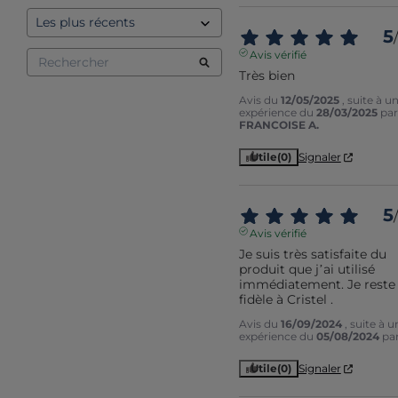
5
/
Avis vérifié
Très bien
Avis du
12/05/2025
, suite à u
expérience du
28/03/2025
par
FRANCOISE A.
Utile
(0)
Signaler
5
/
Avis vérifié
Je suis très satisfaite du 
produit que j’ai utilisé 
immédiatement. Je reste 
fidèle à Cristel .
Avis du
16/09/2024
, suite à u
expérience du
05/08/2024
pa
Utile
(0)
Signaler