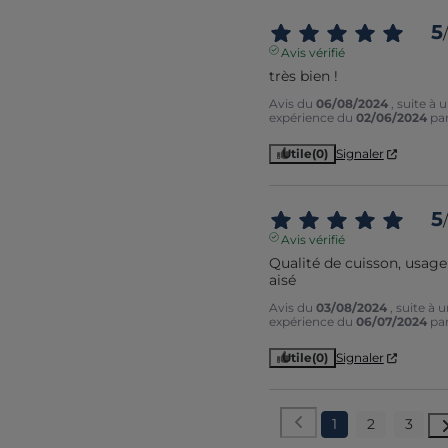
5
/
Avis vérifié
très bien !
Avis du
06/08/2024
, suite à 
expérience du
02/06/2024
pa
Utile
(0)
Signaler
5
/
Avis vérifié
Qualité de cuisson, usage 
aisé
Avis du
03/08/2024
, suite à 
expérience du
06/07/2024
pa
Utile
(0)
Signaler
1
2
3