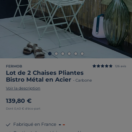
FERMOB
126
avis
Lot de 2 Chaises Pliantes
Bistro Métal en Acier
-
Carbone
Voir la description
139,80 €
Dont 0,40 € d'éco-part
Fabriqué en France