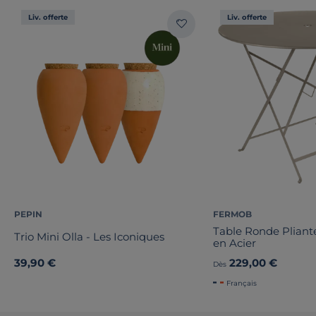
Liv. offerte
Liv. offerte
PEPIN
FERMOB
Table Ronde Pliant
Trio Mini Olla - Les Iconiques
en Acier
39,90 €
229,00 €
Dès
Français