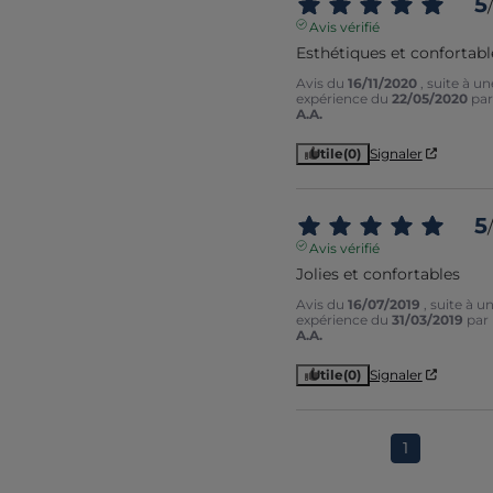
5
/
Avis vérifié
Esthétiques et confortabl
Avis du
16/11/2020
, suite à un
expérience du
22/05/2020
par
A.A.
Utile
(0)
Signaler
5
/
Avis vérifié
Jolies et confortables
Avis du
16/07/2019
, suite à u
expérience du
31/03/2019
par
A.A.
Utile
(0)
Signaler
1