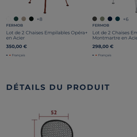
+8
+6
FERMOB
FERMOB
Lot de 2 Chaises Empilables Opéra+
Lot de 2 Chaises E
en Acier
Montmartre en Aci
350,00 €
298,00 €
Français
Français
DÉTAILS DU PRODUIT