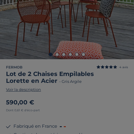
FERMOB
4
avis
Lot de 2 Chaises Empilables
Lorette en Acier
-
Gris Argile
Voir la description
590,00 €
Dont 0,61 € d'éco-part
Fabriqué en France