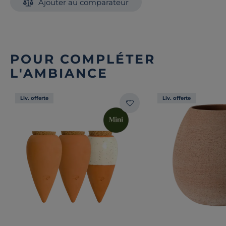
Ajouter au comparateur
Découvrez toute notre sélection :
Chaises de jardin
POUR COMPLÉTER
L'AMBIANCE
Liv. offerte
Liv. offerte