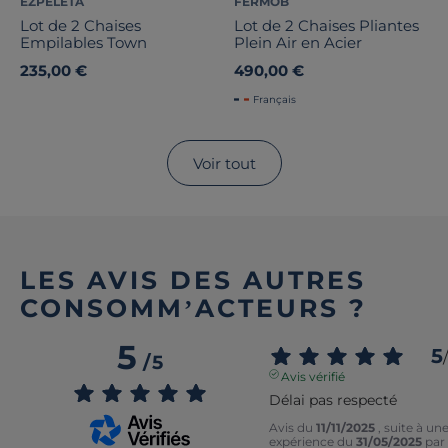
EZPELETA
FERMOB
Lot de 2 Chaises
Lot de 2 Chaises Pliantes
Empilables Town
Plein Air en Acier
235,00 €
490,00 €
Français
Voir tout
LES AVIS DES AUTRES
CONSOMM’ACTEURS ?
5
5
/
/
5
Avis vérifié
Délai pas respecté
Avis du
11/11/2025
, suite à un
expérience du
31/05/2025
par