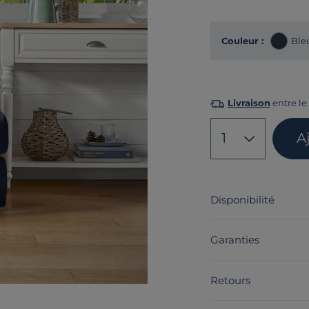
Couleur :
Ble
Livraison
entre le
1
A
Disponibilité
Garanties
Retours