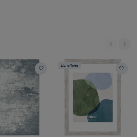
Liv. offerte