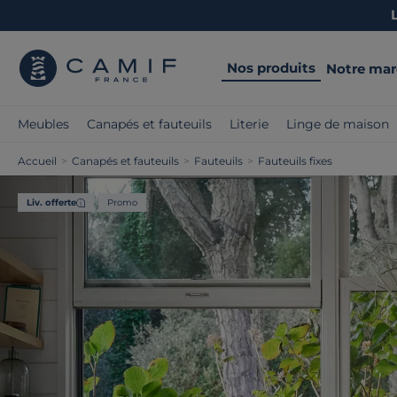
Nos produits
Notre ma
Meubles
Canapés et fauteuils
Literie
Linge de maison
Accueil
>
Canapés et fauteuils
>
Fauteuils
>
Fauteuils fixes
Liv. offerte
Promo