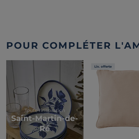
POUR COMPLÉTER L'A
Liv. offerte
Toute l'inspiration
Saint-Martin-de-
Ré