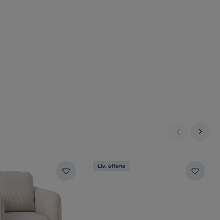
Liv. offerte