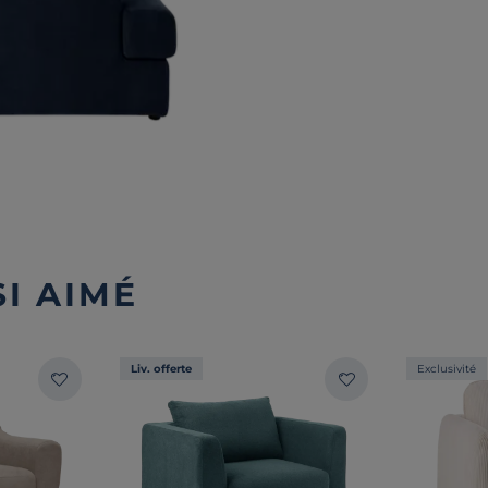
I AIMÉ
Liv. offerte
Exclusivité