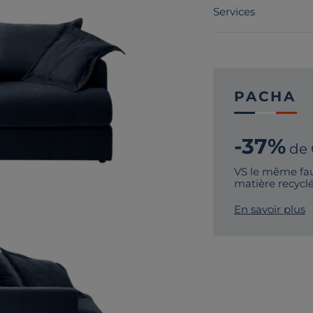
Services
PACHA
-37%
de
VS le même fau
matière recycl
En savoir plus