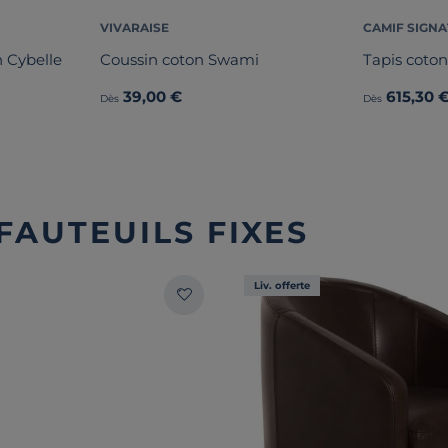
VIVARAISE
CAMIF SIGN
 Cybelle
Coussin coton Swami
Tapis coton
39,00 €
615,30 
Dès
Dès
FAUTEUILS FIXES
Liv. offerte