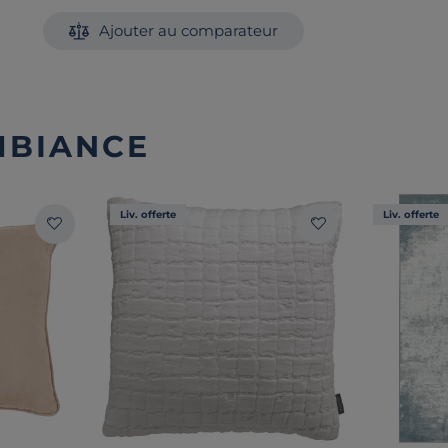
Ajouter au comparateur
MBIANCE
Liv. offerte
Liv. offerte