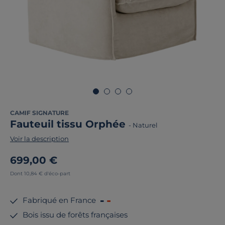
CAMIF SIGNATURE
Fauteuil tissu Orphée
-
Naturel
Voir la description
699,00 €
Dont 10,84 € d'éco-part
Fabriqué en France
Bois issu de forêts françaises