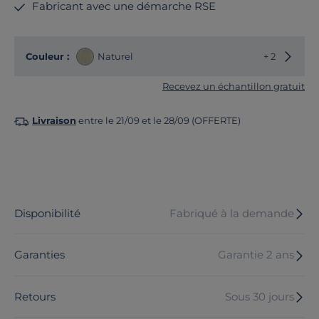
Fabricant avec une démarche RSE
Choisir
Couleur :
Naturel
+ 2
Recevez un échantillon gratuit
Livraison
entre le 21/09 et le 28/09 (OFFERTE)
Disponibilité
Fabriqué à la demande
Garanties
Garantie 2 ans
Retours
Sous 30 jours