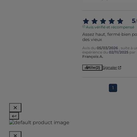
5
/
Avis vérifié et récompensé
Assez haut, fermé bien po
des vieux
Avis du
05/03/2026
, suite à 
expérience du
02/11/2025
par
François A.
Utile
(2)
Signaler
1