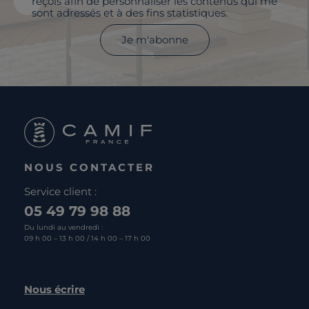
reçois afin de personnaliser les contenus qui me
sont adressés et à des fins statistiques.
Je m'abonne
NOUS CONTACTER
Service client :
05 49 79 98 88
Du lundi au vendredi :
09 h 00 – 13 h 00 / 14 h 00 – 17 h 00
Nous écrire