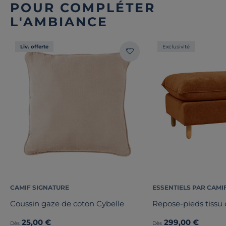
POUR COMPLÉTER
L'AMBIANCE
Liv. offerte
Exclusivité
CAMIF SIGNATURE
ESSENTIELS PAR CAMI
Coussin gaze de coton Cybelle
Repose-pieds tissu 
25,00 €
299,00 €
Dès
Dès