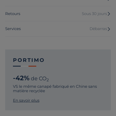
Retours
Sous 30 jours
Services
Débarras
PORTIMO
-42%
de CO
2
VS le même canapé fabriqué en Chine sans
matière recyclée
En savoir plus