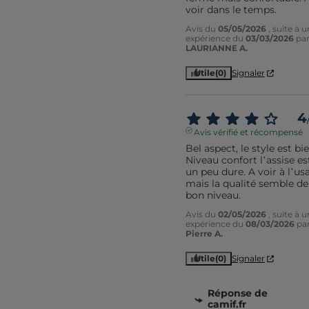
voir dans le temps.
Avis du
05/05/2026
, suite à 
expérience du
03/03/2026
pa
LAURIANNE A.
Utile
(0)
Signaler
4
Avis vérifié et récompensé
Bel aspect, le style est bien
Niveau confort l’assise est
un peu dure. A voir à l’usa
mais la qualité semble de 
bon niveau.
Avis du
02/05/2026
, suite à 
expérience du
08/03/2026
pa
Pierre A.
Utile
(0)
Signaler
Réponse de
camif.fr