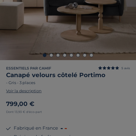
ESSENTIELS PAR CAMIF
5
avis
Canapé velours côtelé Portimo
-
Gris
-
3 places
Voir la description
799,00 €
Dont 13,93 € d'éco-part
Fabriqué en France