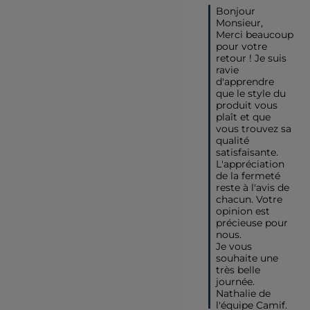
Bonjour 
Monsieur,

Merci beaucoup 
pour votre 
retour ! Je suis 
ravie 
d'apprendre 
que le style du 
produit vous 
plaît et que 
vous trouvez sa 
qualité 
satisfaisante. 
L'appréciation 
de la fermeté 
reste à l'avis de 
chacun. Votre 
opinion est 
précieuse pour 
nous.

Je vous 
souhaite une 
très belle 
journée.

Nathalie de 
l'équipe Camif.