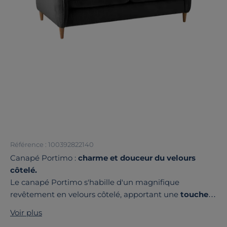
Référence : 100392822140
Canapé Portimo :
charme et douceur du velours
côtelé.
Le canapé Portimo s'habille d'un magnifique
revêtement en velours côtelé, apportant une
touche
de délicatesse à votre intérieur
. Avec ses dimensions
Voir plus
compactes et son style d'inspiration scandinave, il se