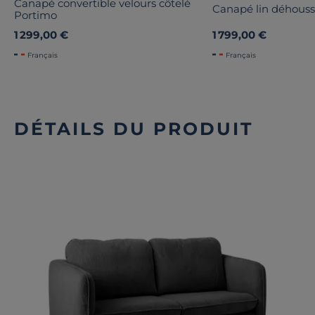
Canapé convertible velours côtelé
Canapé lin déhous
Portimo
1 299,00 €
1 799,00 €
Français
Français
DÉTAILS DU PRODUIT