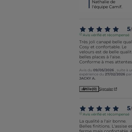
Nathalie de 
l'équipe Camif.
5
/
Avis vérifié et récompensé
Très joli canapé belle quali
Cosy et confortable. Le 
velours est de belle qualité
belles places à l'aise. 
Conforme à mes attentes
Avis du
09/05/2026
, suite à 
expérience du
27/02/2026
par
JACKY A.
Utile
(0)
Signaler
5
/
Avis vérifié et récompensé
La qualité a l'air bonne. 
Belles finitions. L'assise es
ferme mais confortable. A