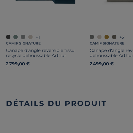
+1
+2
CAMIF SIGNATURE
CAMIF SIGNATURE
Canapé d'angle réversible tissu
Canapé d'angle réve
recyclé déhoussable Arthur
déhoussable Arthu
2 799,00 €
2 499,00 €
DÉTAILS DU PRODUIT