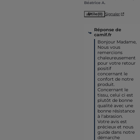
Béatrice A.
Utile
(0)
Signaler
Réponse de
camif.fr
Bonjour Madame,

Nous vous 
remercions 
chaleureusement 
pour votre retour 
positif 
concernant le 
confort de notre 
produit. 
Concernant le 
tissu, celui ci est 
plutôt de bonne 
qualité avec une 
bonne résistance 
à l'abrasion.

Votre avis est 
précieux et nous 
guide dans notre 
démarche 