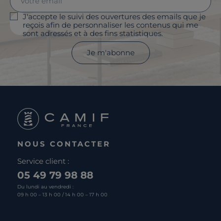
J'accepte le suivi des ouvertures des emails que je
reçois afin de personnaliser les contenus qui me
sont adressés et à des fins statistiques.
Je m'abonne
NOUS CONTACTER
Service client :
05 49 79 98 88
Du lundi au vendredi :
09 h 00 – 13 h 00 / 14 h 00 – 17 h 00