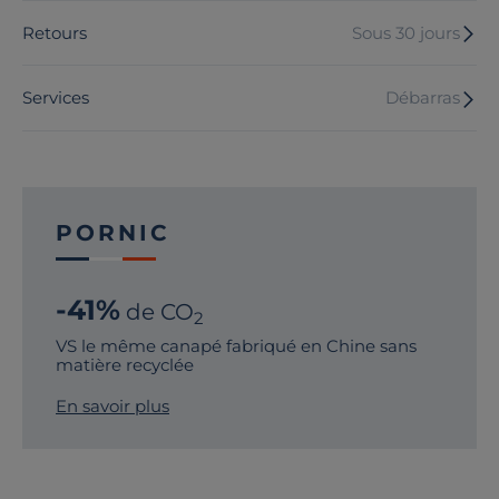
Retours
Sous 30 jours
Services
Débarras
PORNIC
-41%
de CO
2
VS le même canapé fabriqué en Chine sans
matière recyclée
En savoir plus