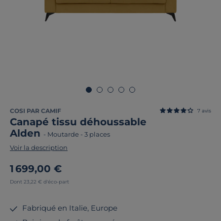
COSI PAR CAMIF
7
avis
Canapé tissu déhoussable
Alden
-
Moutarde
-
3 places
Voir la description
1 699,00 €
Dont 23,22 € d'éco-part
Fabriqué en Italie, Europe