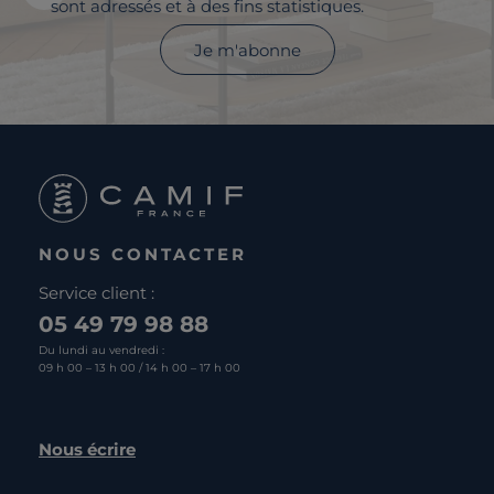
sont adressés et à des fins statistiques.
Je m'abonne
NOUS CONTACTER
Service client :
05 49 79 98 88
Du lundi au vendredi :
09 h 00 – 13 h 00 / 14 h 00 – 17 h 00
Nous écrire