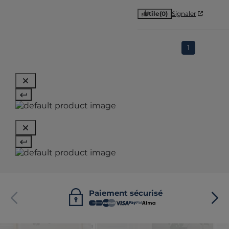
Utile
(0)
Signaler
1
Paiement sécurisé