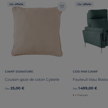
Liv. offerte
Liv. offerte
CAMIF SIGNATURE
COSI PAR CAMIF
Coussin gaze de coton Cybelle
Fauteuil tissu Bost
25,00 €
1 499,00 €
Dès
Dès
Français