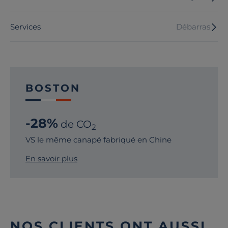
Services
Débarras
BOSTON
-28%
de CO
2
VS le même canapé fabriqué en Chine
En savoir plus
NOS CLIENTS ONT AUSSI