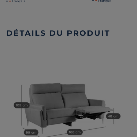
Français
Français
DÉTAILS DU PRODUIT