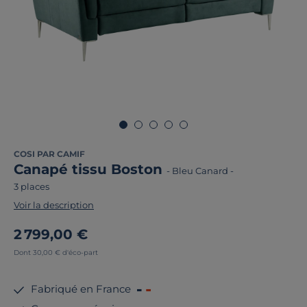
COSI PAR CAMIF
Canapé tissu Boston
-
Bleu Canard
-
3 places
Voir la description
2 799,00 €
Dont 30,00 € d'éco-part
Fabriqué en France