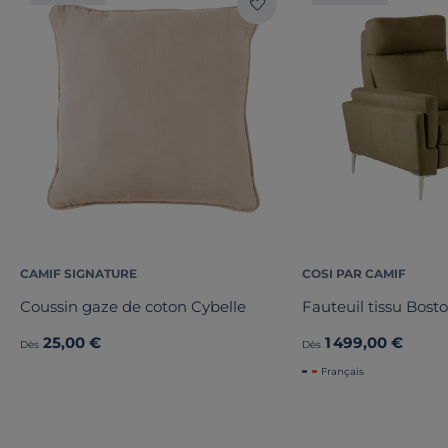
CAMIF SIGNATURE
COSI PAR CAMIF
Coussin gaze de coton Cybelle
Fauteuil tissu Bost
25,00 €
1 499,00 €
Dès
Dès
Français