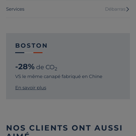
Services
Débarras
BOSTON
-28%
de CO
2
VS le même canapé fabriqué en Chine
En savoir plus
NOS CLIENTS ONT AUSSI