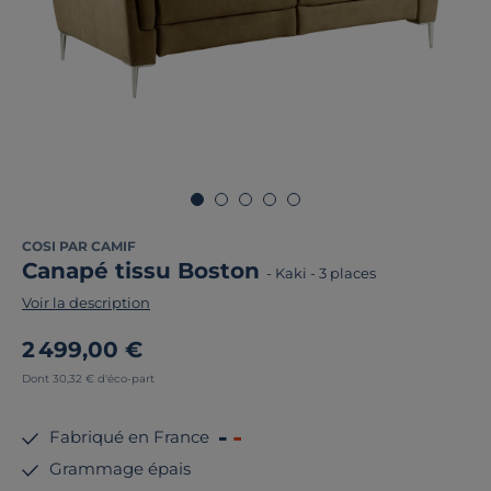
COSI PAR CAMIF
Canapé tissu Boston
-
Kaki
-
3 places
Voir la description
2 499,00 €
Dont 30,32 € d'éco-part
Fabriqué en France
Grammage épais