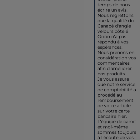
temps de nous 
écrire un avis.

Nous regrettons 
que la qualité du 
Canapé d'angle 
velours côtelé 
Orion n'a pas 
répondu à vos 
espérances.

Nous prenons en 
considération vos 
commentaires 
afin d'améliorer 
nos produits.

Je vous assure 
que notre service 
de comptabilité a 
procédé au 
remboursement 
de votre article 
sur votre carte 
bancaire hier.

L'équipe de camif 
et moi-même 
sommes toujours 
à l'écoute de vos 