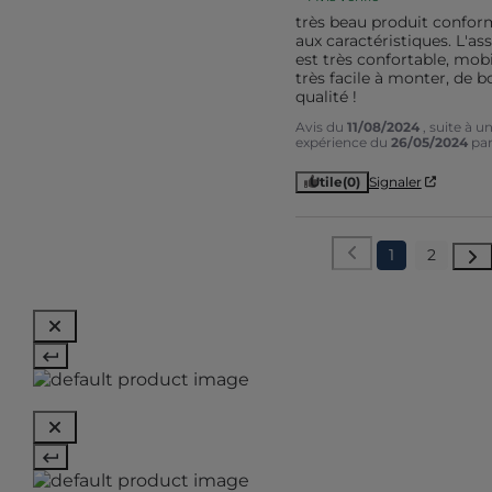
très beau produit confor
aux caractéristiques. L'ass
est très confortable, mobil
très facile à monter, de b
qualité !
Avis du
11/08/2024
, suite à u
expérience du
26/05/2024
pa
Utile
(0)
Signaler
1
2