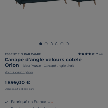
ESSENTIELS PAR CAMIF
7
avis
Canapé d'angle velours côtelé
Orion
-
Bleu Prusse
-
Canapé angle droit
Voir la description
1 899,00 €
Dont 26,32 € d'éco-part
Fabriqué en France