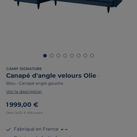
CAMIF SIGNATURE
Canapé d'angle velours Olie
-
Bleu
-
Canapé angle gauche
Voir la description
1 999,00 €
Dont 26,32 € d'éco-part
Fabriqué en France