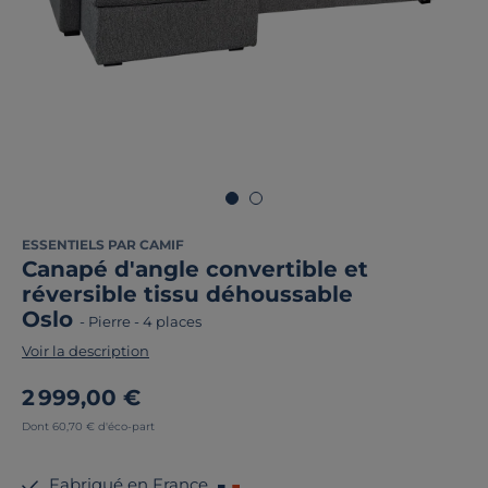
ESSENTIELS PAR CAMIF
Canapé d'angle convertible et
réversible tissu déhoussable
Oslo
-
Pierre
-
4 places
Voir la description
2 999,00 €
Dont 60,70 € d'éco-part
Fabriqué en France