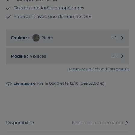
Bois issu de forêts européennes
Fabricant avec une démarche RSE
Choisir
Couleur :
Pierre
+ 1
Choisir
Modèle :
4 places
+ 1
Recevez un échantillon gratuit
Livraison
entre le 05/10 et le 12/10 (dès 59,90 €)
Disponibilité
Fabriqué à la demande