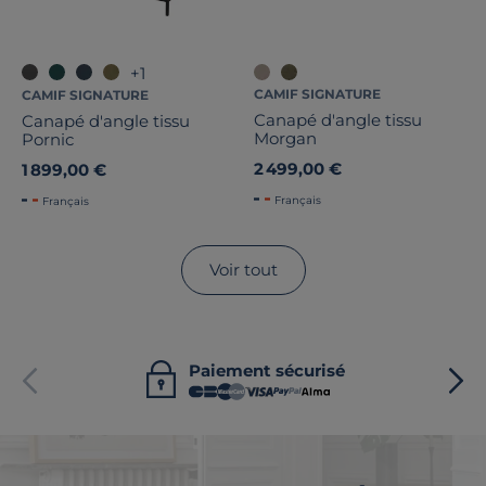
+1
CAMIF SIGNATURE
CAMIF SIGNATURE
Canapé d'angle tissu
Canapé d'angle tissu
Morgan
Pornic
2 499,00 €
1 899,00 €
Français
Français
Voir tout
Paiement sécurisé