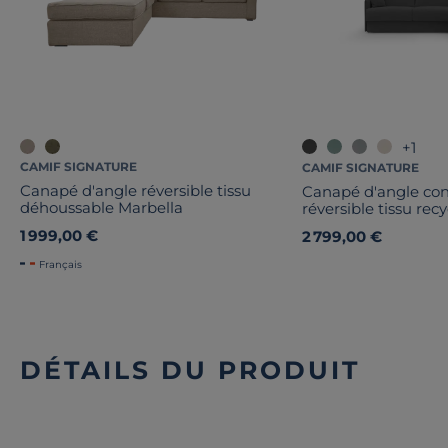
+1
CAMIF SIGNATURE
CAMIF SIGNATURE
Canapé d'angle réversible tissu
Canapé d'angle con
déhoussable Marbella
réversible tissu re
Arthur
1 999,00 €
2 799,00 €
Français
DÉTAILS DU PRODUIT