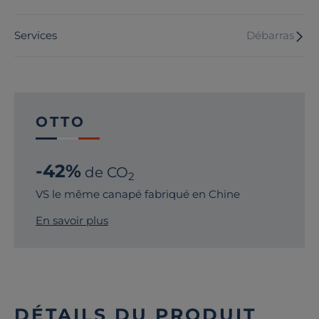
Services
Débarras
OTTO
-42%
de CO
2
VS le même canapé fabriqué en Chine
En savoir plus
DÉTAILS DU PRODUIT