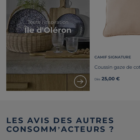
Toute l'inspiration
Île d'Oléron
CAMIF SIGNATURE
Coussin gaze de co
25,00 €
Dès
LES AVIS DES AUTRES
CONSOMM’ACTEURS ?