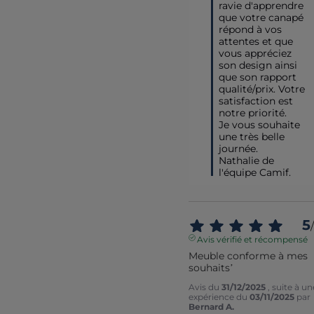
ravie d'apprendre 
que votre canapé 
répond à vos 
attentes et que 
vous appréciez 
son design ainsi 
que son rapport 
qualité/prix. Votre 
satisfaction est 
notre priorité. 

Je vous souhaite 
une très belle 
journée.

Nathalie de 
l'équipe Camif.
5
/
Avis vérifié et récompensé
Meuble conforme à mes 
souhaits’
Avis du
31/12/2025
, suite à un
expérience du
03/11/2025
par
Bernard A.