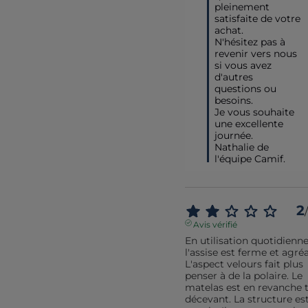
pleinement 
satisfaite de votre 
achat.

N'hésitez pas à 
revenir vers nous 
si vous avez 
d'autres 
questions ou 
besoins.

Je vous souhaite 
une excellente 
journée.

Nathalie de 
l'équipe Camif.
2
/
Avis vérifié
En utilisation quotidienne,
l'assise est ferme et agréa
L'aspect velours fait plus 
penser à de la polaire. Le 
matelas est en revanche t
décevant. La structure est