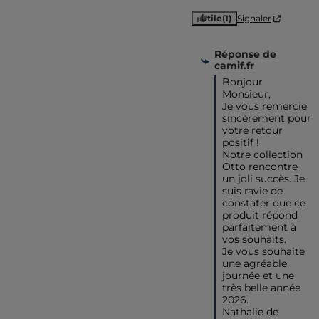
Utile
(1)
Signaler
Réponse de
camif.fr
Bonjour 
Monsieur,

Je vous remercie 
sincèrement pour 
votre retour 
positif ! 

Notre collection 
Otto rencontre 
un joli succès. Je 
suis ravie de 
constater que ce 
produit répond 
parfaitement à 
vos souhaits.

Je vous souhaite 
une agréable 
journée et une 
très belle année 
2026.

Nathalie de 