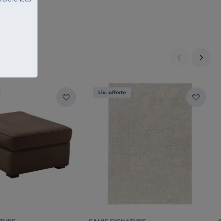
Liv. offerte