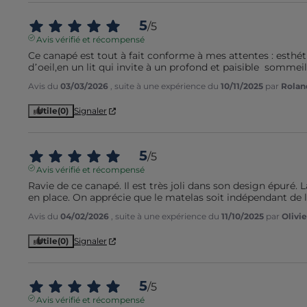
5
/
5
Avis vérifié et récompensé
Ce canapé est tout à fait conforme à mes attentes : esthétiq
d’oeil,en un lit qui invite à un profond et paisible  somme
Avis du
03/03/2026
, suite à une expérience du
10/11/2025
par
Rolan
Utile
(0)
Signaler
5
/
5
Avis vérifié et récompensé
Ravie de ce canapé. Il est très joli dans son design épuré. 
en place. On apprécie que le matelas soit indépendant de la
Avis du
04/02/2026
, suite à une expérience du
11/10/2025
par
Olivie
Utile
(0)
Signaler
5
/
5
Avis vérifié et récompensé