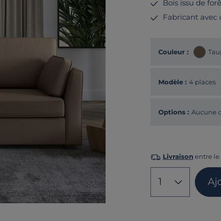
Bois issu de fo
Fabricant avec
Couleur :
Tau
Modèle :
4 places
Options :
Aucune o
Livraison
entre le 
1
Aj