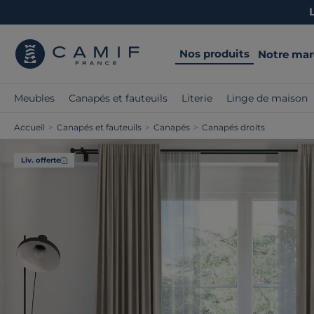
Nos produits
Notre ma
Meubles
Canapés et fauteuils
Literie
Linge de maison
Accueil
>
Canapés et fauteuils
>
Canapés
>
Canapés droits
Liv. offerte