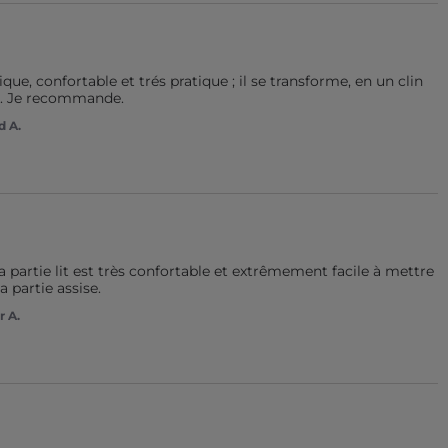
ue, confortable et trés pratique ; il se transforme, en un clin 
il. Je recommande.
d A.
La partie lit est très confortable et extrêmement facile à mettre 
 partie assise.
r A.