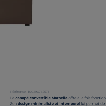
Référence : 100296762571
Le
canapé convertible Marbella
offre à la fois fonction
Son
design minimaliste et intemporel
lui permet de s