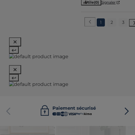
Utile
(0)
Signaler
1
2
3
Paiement sécurisé