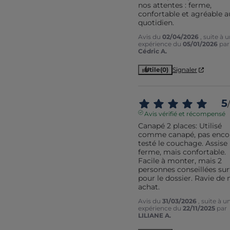
nos attentes : ferme, 
confortable et agréable au
quotidien.
Avis du
02/04/2026
, suite à 
expérience du
05/01/2026
par
Cédric A.
Utile
(0)
Signaler
5
/
Avis vérifié et récompensé
Canapé 2 places: Utilisé 
comme canapé, pas encor
testé le couchage. Assise 
ferme, mais confortable.  
Facile à monter, mais 2 
personnes conseillées sur
pour le dossier. Ravie de 
achat.
Avis du
31/03/2026
, suite à u
expérience du
22/11/2025
par
LILIANE A.