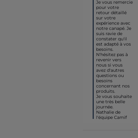
Je vous remercie 
pour votre 
retour détaillé 
sur votre 
expérience avec 
notre canapé. Je 
suis ravie de 
constater qu'il 
est adapté à vos 
besoins.

N'hésitez pas à 
revenir vers 
nous si vous 
avez d'autres 
questions ou 
besoins 
concernant nos 
produits. 

Je vous souhaite 
une très belle 
journée.

Nathalie de 
l'équipe Camif