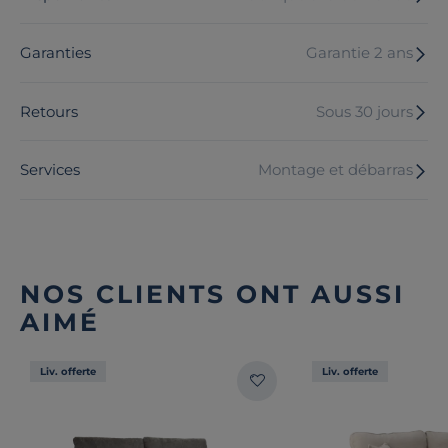
Garanties
Garantie 2 ans
Retours
Sous 30 jours
Services
Montage et débarras
NOS CLIENTS ONT AUSSI
AIMÉ
Liv. offerte
Liv. offerte