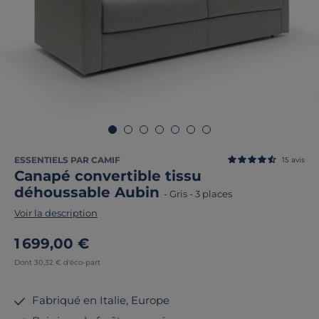
ESSENTIELS PAR CAMIF
15
avis
Canapé convertible tissu
déhoussable Aubin
-
Gris
-
3 places
Voir la description
1 699,00 €
Dont 30,32 € d'éco-part
Fabriqué en Italie, Europe