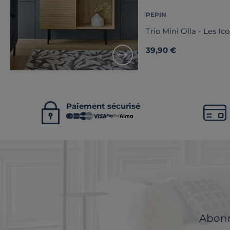
PEPIN
Trio Mini Olla - Les Ic
39,90 €
Paiement sécurisé
Abonne