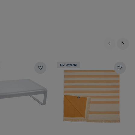
Liv. offerte