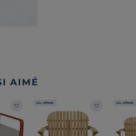
I AIMÉ
Liv. offerte
Liv. offerte