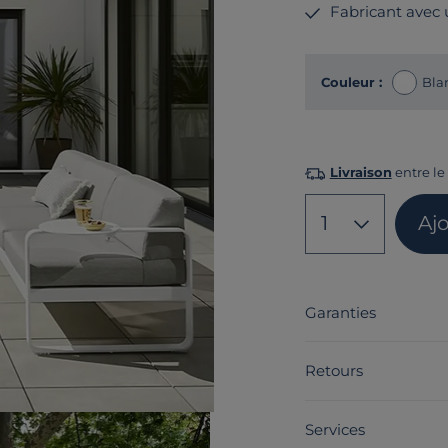
Fabricant avec
Couleur :
Bla
Livraison
entre le
1
Aj
Garanties
Retours
Services