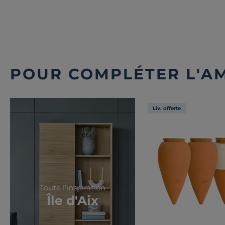
POUR COMPLÉTER L'A
Liv. offerte
Toute l'inspiration
Île d'Aix