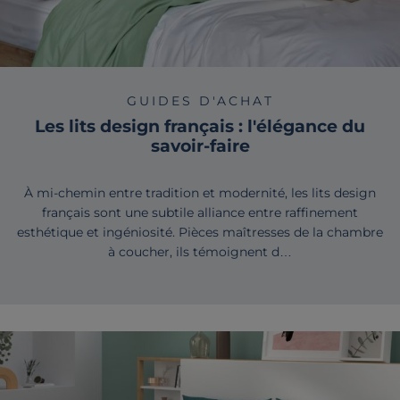
GUIDES D'ACHAT
Les lits design français : l'élégance du
savoir-faire
À mi-chemin entre tradition et modernité, les lits design
français sont une subtile alliance entre raffinement
esthétique et ingéniosité. Pièces maîtresses de la chambre
à coucher, ils témoignent d…