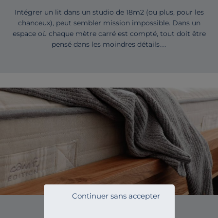
Intégrer un lit dans un studio de 18m2 (ou plus, pour les
chanceux), peut sembler mission impossible. Dans un
espace où chaque mètre carré est compté, tout doit être
pensé dans les moindres détails…
Continuer sans accepter
GUIDES D'ACHAT