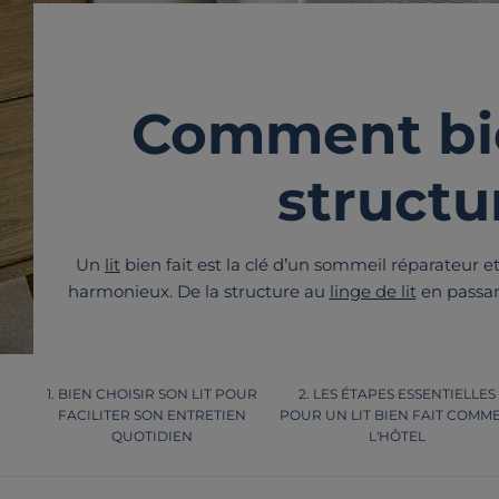
Comment bien
structu
Un
lit
bien fait est la clé d’un sommeil réparateur 
harmonieux. De la structure au
linge de lit
en passant
BIEN CHOISIR SON LIT POUR
LES ÉTAPES ESSENTIELLES
FACILITER SON ENTRETIEN
POUR UN LIT BIEN FAIT COMME
QUOTIDIEN
L'HÔTEL