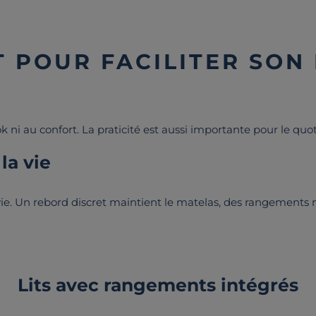
T POUR FACILITER SON
ook ni au confort. La praticité est aussi importante pour le quo
 la vie
la vie. Un rebord discret maintient le matelas, des rangements
Lits avec rangements intégrés