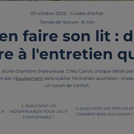
03 octobre 2025
-
Guides d'achat
Temps de lecture : 8 min
 faire son lit : d
re à l'entretien q
et d’une chambre chaleureuse. Chez Camif, chaque détail part
 par l'
équipement
sans oublier l’entretien quotidien : cha
un cocon de confort.
QUELS SONT LES
QUELS SONT LES TEXTILES ET
 À
INDISPENSABLES POUR UN LIT
COMMENT BIEN LES CHOISIR ?
CONFORTABLE ?