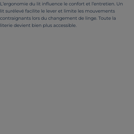
L’ergonomie du lit influence le confort et l’entretien. Un
lit surélevé facilite le lever et limite les mouvements
contraignants lors du changement de linge. Toute la
literie devient bien plus accessible.