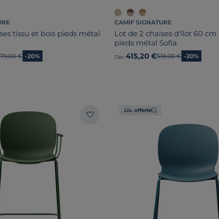
URE
CAMIF SIGNATURE
ses tissu et bois pieds métal
Lot de 2 chaises d'îlot 60 cm 
pieds métal Sofia
415,20 €
ncien prix
79,00 €
-20%
Ancien prix
519,00 €
-20%
Dès
Liv. offerte