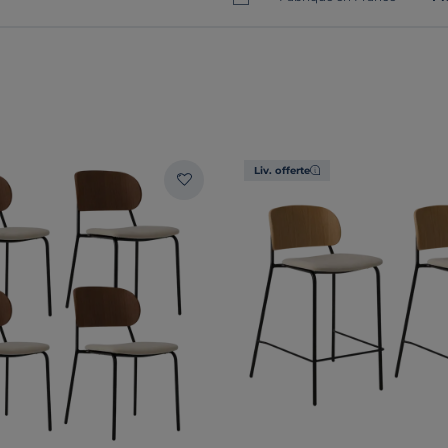
Liv. offerte