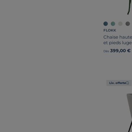
FLOKK
Chaise haute
et pieds lug
399,00 €
Dès
Liv. offerte