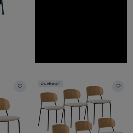
Liv. offerte