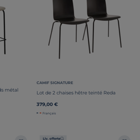
CAMIF SIGNATURE
eds métal
Lot de 2 chaises hêtre teinté Reda
379,00 €
Français
Liv. offerte