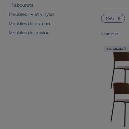
Tabourets
Meubles TV et vinyles
Métal
Meubles de bureau
Meubles de cuisine
22 articles
Liv. offerte