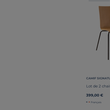
CAMIF SIGNAT
Lot de 2 cha
399,00 €
Français