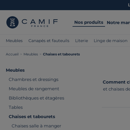
Nos produits
Notre ma
Meubles
Canapés et fauteuils
Literie
Linge de maison
Accueil
>
Meubles
>
Chaises et tabourets
Meubles
Chambres et dressings
Comment choi
Meubles de rangement
et chaises d
des modèles 
Bibliothèques et étagères
Tables
Chaises et tabourets
Chaises salle à manger