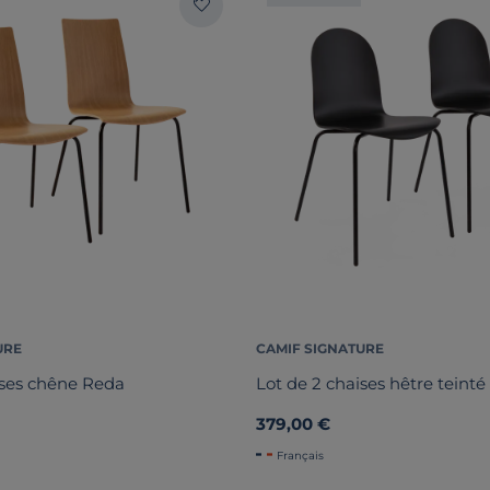
URE
CAMIF SIGNATURE
ises chêne Reda
Lot de 2 chaises hêtre teinté
379,00 €
Français