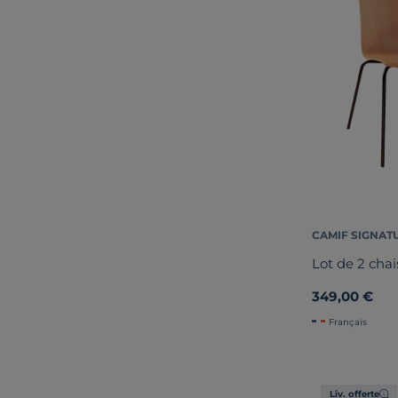
CAMIF SIGNAT
Lot de 2 cha
349,00 €
Français
Liv. offerte