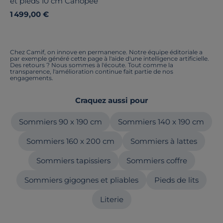
et pieds 10 cm Canopée
1 499,00 €
Chez Camif, on innove en permanence. Notre équipe éditoriale a
par exemple généré cette page à l'aide d'une intelligence artificielle.
Des retours ? Nous sommes à l'écoute. Tout comme la
transparence, l'amélioration continue fait partie de nos
engagements.
Craquez aussi pour
Sommiers 90 x 190 cm
Sommiers 140 x 190 cm
Sommiers 160 x 200 cm
Sommiers à lattes
Sommiers tapissiers
Sommiers coffre
Sommiers gigognes et pliables
Pieds de lits
Literie