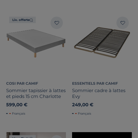
Stock
Certifications et labels
Liv. offerte
Pays de fabrication
COSI PAR CAMIF
ESSENTIELS PAR CAMIF
Sommier tapissier à lattes
Sommier cadre à lattes
et pieds 15 cm Charlotte
Evy
599,00 €
249,00 €
Français
Français