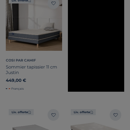
Liv. offerte
COSI PAR CAMIF
Sommier tapissier 11 cm
Justin
449,00 €
Français
Liv. offerte
Liv. offerte