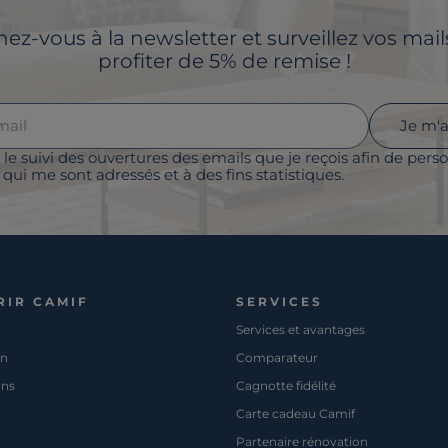
z-vous à la newsletter et surveillez vos mai
profiter de 5% de remise !
Je m'
 le suivi des ouvertures des emails que je reçois afin de perso
qui me sont adressés et à des fins statistiques.
RIR CAMIF
SERVICES
Services et avantages
on
Comparateur
ons
Cagnotte fidélité
Carte cadeau Camif
Partenaire rénovation