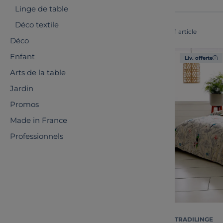
Linge de table
Déco textile
1 article
Déco
Enfant
Liv. offerte
Arts de la table
Jardin
Promos
Made in France
Professionnels
TRADILINGE