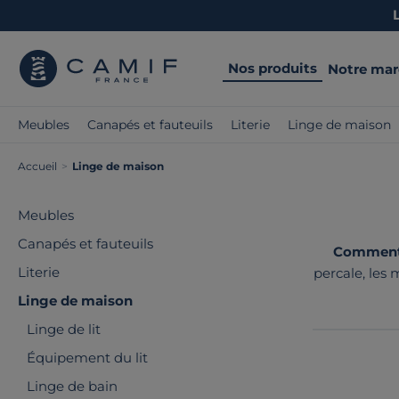
Nos produits
Notre ma
Meubles
Canapés et fauteuils
Literie
Linge de maison
Accueil
>
Linge de maison
Meubles
Canapés et fauteuils
Comment c
Literie
percale, les 
fabricants 
Linge de maison
Linge de lit
Équipement du lit
Linge de bain