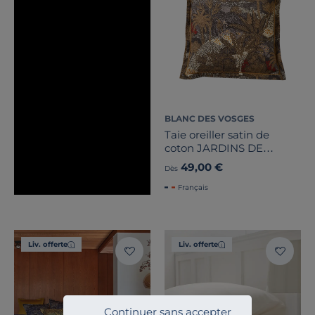
BLANC DES VOSGES
Taie oreiller satin de
coton JARDINS DE
BABYLONE
49,00 €
Dès
Français
Liv. offerte
Liv. offerte
Continuer sans accepter