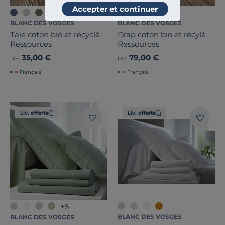
Accepter et continuer
BLANC DES VOSGES
BLANC DES VOSGES
Taie coton bio et recyclé
Drap coton bio et recylé
Ressources
Ressources
35,00 €
79,00 €
Dès
Dès
Français
Français
Liv. offerte
Liv. offerte
+5
BLANC DES VOSGES
BLANC DES VOSGES