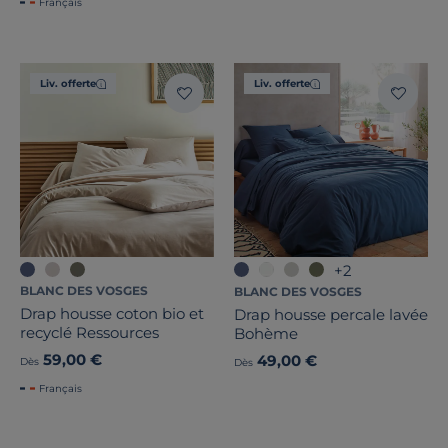
Français
Liv. offerte
Liv. offerte
+2
BLANC DES VOSGES
BLANC DES VOSGES
Drap housse coton bio et
Drap housse percale lavée
recyclé Ressources
Bohème
59,00 €
49,00 €
Dès
Dès
Français