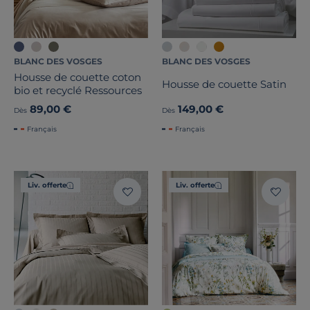
BLANC DES VOSGES
BLANC DES VOSGES
Housse de couette coton
Housse de couette Satin
bio et recyclé Ressources
89,00 €
149,00 €
Dès
Dès
Français
Français
Liv. offerte
Liv. offerte