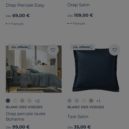
Drap Satin
Drap Percale Easy
109,00 €
69,00 €
Dès
Dès
Français
Français
Liv. offerte
Liv. offerte
+2
+1
BLANC DES VOSGES
BLANC DES VOSGES
Drap percale lavée
Taie Satin
Bohème
99,00 €
35,00 €
Dès
Dès