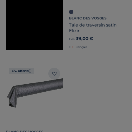
BLANC DES VOSGES
Taie de traversin satin
Elixir
39,00 €
Dès
Français
Liv. offerte
BLANC DES VOSGES