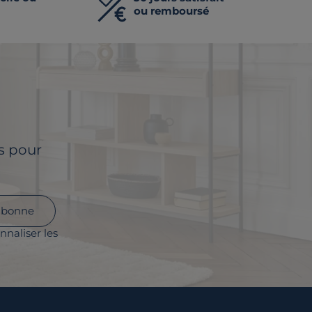
ou remboursé
ls pour
abonne
nnaliser les