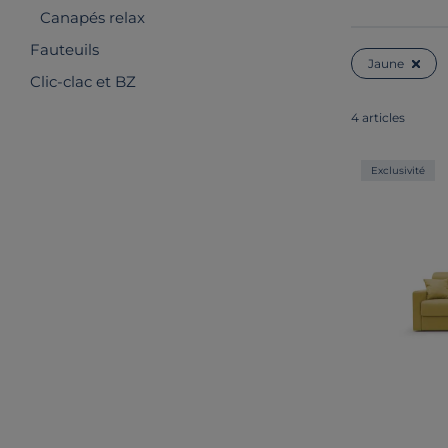
Canapés relax
Fauteuils
Jaune
Clic-clac et BZ
4 articles
Exclusivité