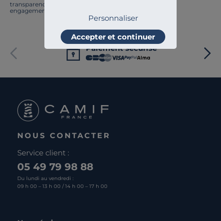
transparence, l'amélioration continue fait partie de nos
engagements.
Personnaliser
Accepter et continuer
Paiement sécurisé
NOUS CONTACTER
Service client :
05 49 79 98 88
Du lundi au vendredi :
09 h 00 – 13 h 00 / 14 h 00 – 17 h 00