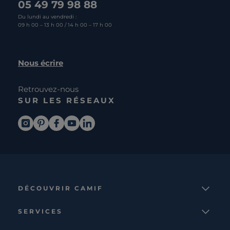
05 49 79 98 88
Du lundi au vendredi :
09 h 00 – 13 h 00 / 14 h 00 – 17 h 00
Nous écrire
Retrouvez-nous
SUR LES RÉSEAUX
DÉCOUVRIR CAMIF
La marque
SERVICES
Notre mission
Services et avantages