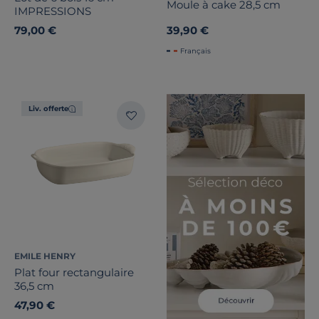
Moule à cake 28,5 cm
IMPRESSIONS
79,00 €
39,90 €
Français
Liv. offerte
EMILE HENRY
Plat four rectangulaire
36,5 cm
47,90 €