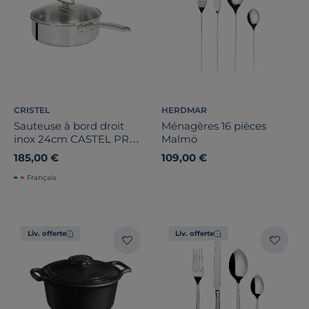
CRISTEL
HERDMAR
Sauteuse à bord droit
Ménagères 16 pièces
inox 24cm CASTEL PRO 5
Malmö
ply + couvercle en verre
185,00 €
109,00 €
Français
Liv. offerte
Liv. offerte