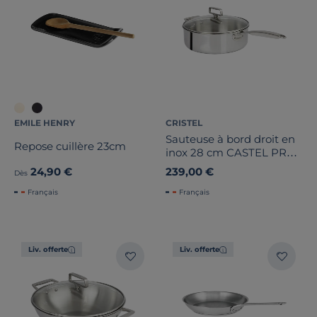
EMILE HENRY
CRISTEL
Sauteuse à bord droit en
Repose cuillère 23cm
inox 28 cm CASTEL PRO
5 ply avec couvercle en
24,90 €
239,00 €
Dès
verre
Français
Français
Liv. offerte
Liv. offerte