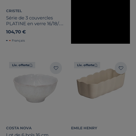
CRISTEL
Série de 3 couvercles
PLATINE en verre 16/18/20
cm
104,70 €
Français
Liv. offerte
Liv. offerte
COSTA NOVA
EMILE HENRY
Lot de 6 bols 16 cm