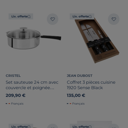
Liv. offerte
Liv. offerte
CRISTEL
JEAN DUBOST
Set sauteuse 24 cm avec
Coffret 3 pièces cuisine
couvercle et poignée
1920 Sense Black
noire Mutine Amovible
209,90 €
135,00 €
Français
Français
Liv. offerte
Liv. offerte