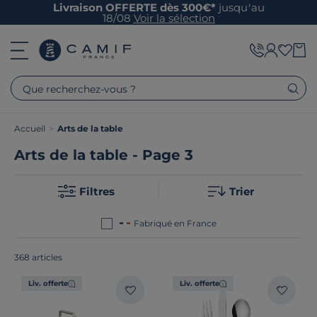
Livraison OFFERTE dès 300€*
jusqu’au
18/08
Voir la sélection
Que recherchez-vous ?
Accueil
>
Arts de la table
Arts de la table - Page 3
Filtres
Trier
Fabriqué en France
368 articles
Liv. offerte
Liv. offerte