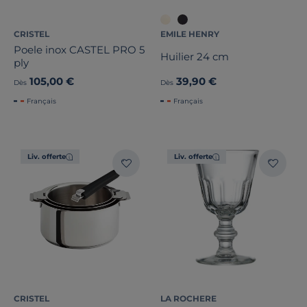
CRISTEL
EMILE HENRY
Poele inox CASTEL PRO 5
Huilier 24 cm
ply
105,00 €
39,90 €
Dès
Dès
Français
Français
Liv. offerte
Liv. offerte
CRISTEL
LA ROCHERE