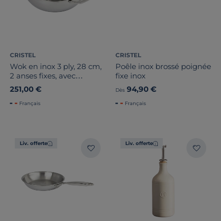
CRISTEL
CRISTEL
Wok en inox 3 ply, 28 cm,
Poêle inox brossé poignée
2 anses fixes, avec
fixe inox
couvercle en verre
251,00 €
94,90 €
Dès
CASTEL PRO
Français
Français
Liv. offerte
Liv. offerte