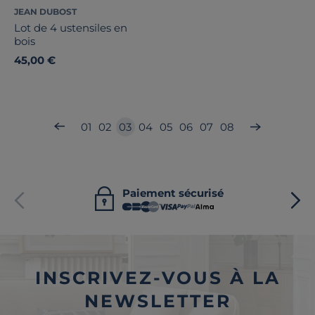
JEAN DUBOST
Lot de 4 ustensiles en
bois
45,00 €
01
02
03
04
05
06
07
08
Paiement sécurisé
INSCRIVEZ-VOUS À LA
NEWSLETTER