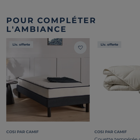
POUR COMPLÉTER
L'AMBIANCE
Liv. offerte
Liv. offerte
COSI PAR CAMIF
COSI PAR CAMIF
Couette tempérée c