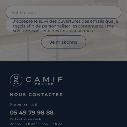
J'accepte le suivi des ouvertures des emails que je
reçois afin de personnaliser les contenus qui me
sont adressés et à des fins statistiques.
Je m'abonne
NOUS CONTACTER
Service client :
05 49 79 98 88
Du lundi au vendredi :
09 h 00 – 13 h 00 / 14 h 00 – 17 h 00