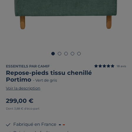
ESSENTIELS PAR CAMIF
18
avis
Repose-pieds tissu chenillé
Portimo
-
Vert de gris
Voir la description
299,00 €
Dont 3,88 € d'éco-part
Fabriqué en France