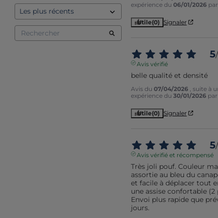
expérience du
06/01/2026
pa
Utile
(0)
Signaler
5
/
Avis vérifié
belle qualité et densité
Avis du
07/04/2026
, suite à 
expérience du
30/01/2026
pa
Utile
(0)
Signaler
5
/
Avis vérifié et récompensé
Très joli pouf. Couleur ma
assortie au bleu du canapé
et facile à déplacer tout e
une assise confortable (2 p
Envoi plus rapide que prév
jours.