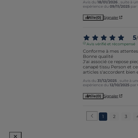
Avis du
18/01/2026
, suite à u
expérience du
09/11/2025
par
Utile
(0)
Signaler
5
/
Avis vérifié et récompensé
Conforme à mes attentes 
Bonne qualité 

J'ai associé ce repose pied
canapé tissu Person et ce
articles s'accordent bien
Avis du
31/12/2025
, suite à un
expérience du
12/10/2025
par
Utile
(0)
Signaler
1
2
3